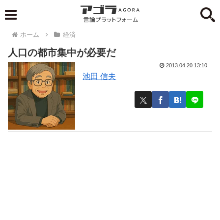
ホーム
経済
人口の都市集中が必要だ
2013.04.20 13:10
池田 信夫