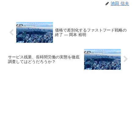
池田 信夫
価格で差別化するファストフード戦略の
終了 --- 岡本 裕明
サービス残業、長時間労働の実態を徹底
調査してはどうだろうか？