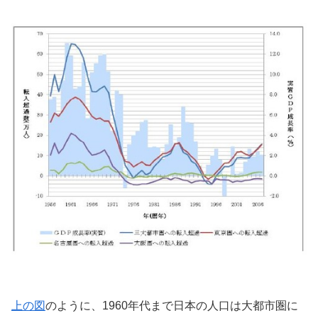
上の図
のように、1960年代まで日本の人口は大都市圏に