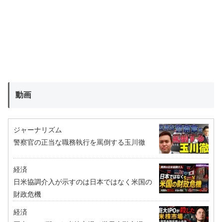
動画
ジャーナリズム
警察官の正当な職務執行を罵倒する玉川徹
経済
日米協調介入が示すのは日本ではなく米国の
財政危機
経済