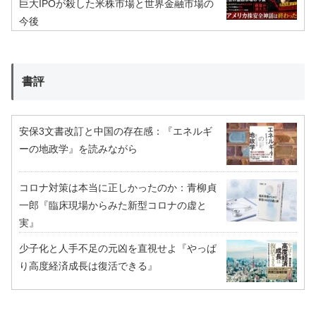
巨大IPOが殺した米株市場と世界金融市場の
今後
書評
安保3文書改訂と中国の存在感：『エネルギ
ーの地政学』を読みながら
コロナ対策は本当に正しかったのか：青柳貞
一郎『臨床現場からみた新型コロナの虚と
実』
少子化と人手不足の元凶を直視せよ『やっぱ
り高度経済成長は復活できる』