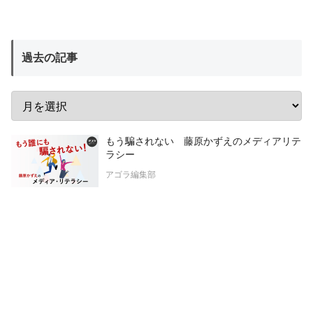
過去の記事
もう騙されない 藤原かずえのメディアリテ
ラシー
アゴラ編集部