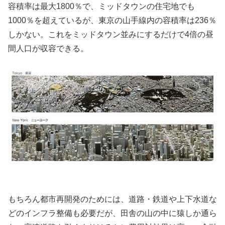
容積率は最大1800％で、ミッドタウンの住宅地でも
1000％を超えているが、東京の山手線内の容積率は236％
しかない。これをミッドタウン並みにするだけで4倍の昼
間人口が収容できる。
もちろん都市再開発のためには、道路・鉄道や上下水道な
どのインフラ整備も必要だが、田舎の山の中に猿しか通ら