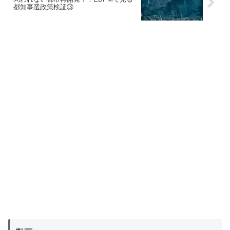
都知事選政策検証③