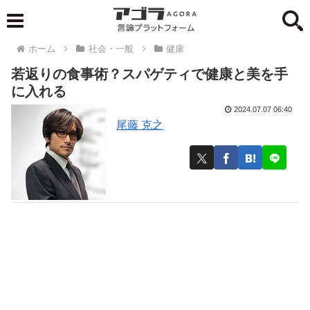
ホーム
社会・一般
健康
若返りの食事術？スパゲティで健康と美を手
に入れる
2024.07.07 06:40
尾藤 克之