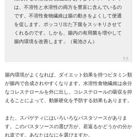
は、不溶性と水溶性の両方を豊富に含んでいるの
です。不溶性食物繊維は腸の動きをよくして便通
を促します。ポッコリ出た下腹をスッキリさせて
くれるのです。しかも、腸内の有用菌を増やして
腸内環境を改善します」（菊池さん）
腸内環境がよくなれば、ダイエット効果を持つビタミン類
が腸内で合成されやすくなります。水溶性食物繊維は余分
なコレステロールを外に出し、コレステロールの吸収を抑
えることによって、動脈硬化を予防する効果もあります。
また、スパゲティにはいろいろなパスタソースがありま
す。このパスタソースの選び方が、若返るかどうかの分か
れ道です。あなたはなにを選びますか。