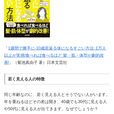
「
1週間で勝手に-10歳若返る体になるすごい方法: 1万人
以上が実感!食べれば食べるほど 髪・肌・体型が劇的改
善!
」（菊池真由子 著）日本文芸社
若く見える人の特徴
同じ年齢なのに、若く見える人とそうでない人がいます。
年を重ねるほどその差は開き、40歳でも30代に見える人
や50代に見える人が出てきます。なぜでしょうか？