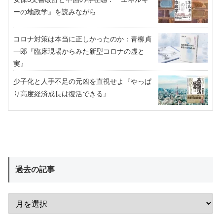
ーの地政学』を読みながら
コロナ対策は本当に正しかったのか：青柳貞
一郎『臨床現場からみた新型コロナの虚と
実』
少子化と人手不足の元凶を直視せよ『やっぱ
り高度経済成長は復活できる』
過去の記事