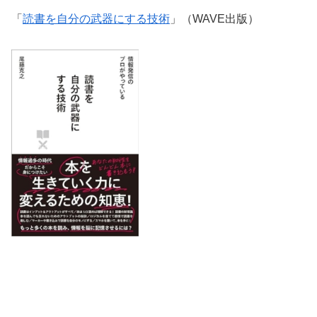
「
読書を自分の武器にする技術
」（WAVE出版）