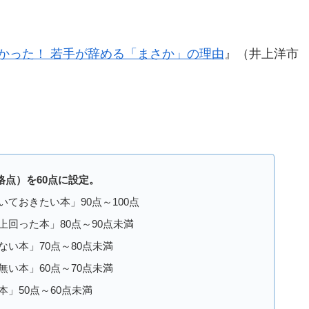
わかった！ 若手が辞める「まさか」の理由
』（井上洋市
格点）を60点に設定。
ておきたい本」90点～100点
回った本」80点～90点未満
い本」70点～80点未満
い本」60点～70点未満
50点～60点未満