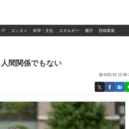
IT
エンタメ
科学・文化
エネルギー
書評
投稿募集
も人間関係でもない
2025.02.12 06: