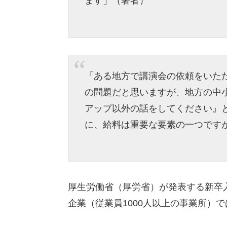
ます」（著者）
「ある地方で講演会の依頼をいた
の問題だと思いますが、地方の中
アップ以外の話をしてください』
に、給料は重要な要素の一つです
厚生労働省（厚労省）が発表する新卒入
企業（従業員1000人以上の事業所）