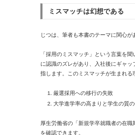
ミスマッチは幻想である
じつは、筆者も本書のテーマに関心が
「採用のミスマッチ」という言葉を聞
に認識のズレがあり、入社後にギャッ
指します。このミスマッチが生まれる
厳選採用への移行の失敗
大学進学率の高まりと学生の質の
厚生労働省の「新規学卒就職者の在職
を確認できます。