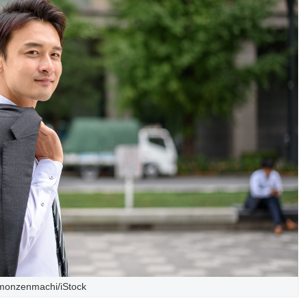
monzenmachi/iStock