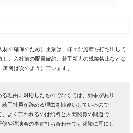
人材の確保のために企業は、様々な施策を打ち出して
直し、入社前の配属確約、若手新人の残業禁止などな
。著者は次のように言います。
める理由に対応したものでなくては、効果があり
、若手社員が辞める理由を勘違いしているので
て、よく言われるのは給料と人間関係の問題で
研修や講演会の事前打ち合わせでも頻繁に耳にし