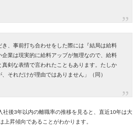
だき、事前打ち合わせをした際には『結局は給料
小企業は現実的に給料アップが無理なので、給料
と真剣な表情で言われたこともあります。たしか
が、それだけが理由ではありません」（同）
社後3年以内の離職率の推移を見ると、直近10年は大
では上昇傾向であることがわかります。