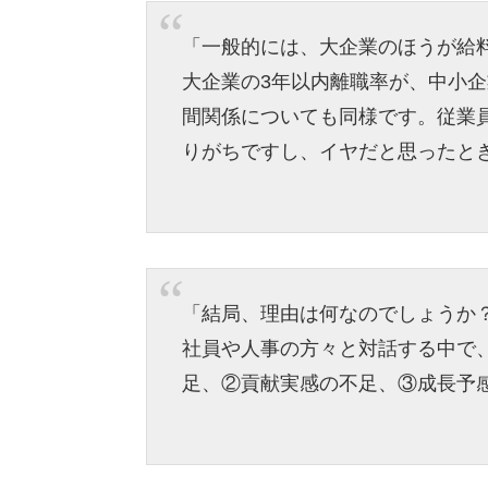
「一般的には、大企業のほうが給
大企業の3年以内離職率が、中小
間関係についても同様です。従業
りがちですし、イヤだと思ったと
「結局、理由は何なのでしょうか
社員や人事の方々と対話する中で
足、②貢献実感の不足、③成長予