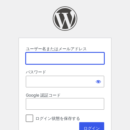
ロ
グ
イ
ン
ユーザー名またはメールアドレス
パスワード
Google 認証コード
ログイン状態を保存する