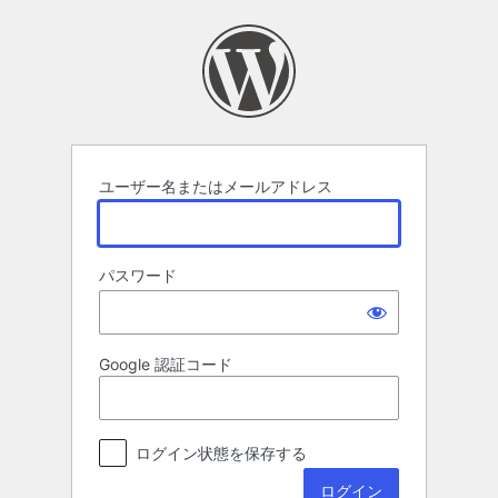
ロ
グ
イ
ン
ユーザー名またはメールアドレス
パスワード
Google 認証コード
ログイン状態を保存する