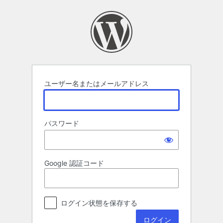
ロ
グ
イ
ン
ユーザー名またはメールアドレス
パスワード
Google 認証コード
ログイン状態を保存する