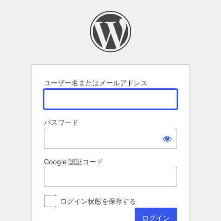
ロ
グ
イ
ン
ユーザー名またはメールアドレス
パスワード
Google 認証コード
ログイン状態を保存する