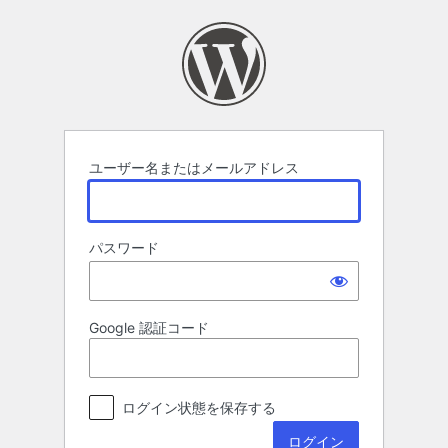
ロ
グ
イ
ン
ユーザー名またはメールアドレス
パスワード
Google 認証コード
ログイン状態を保存する