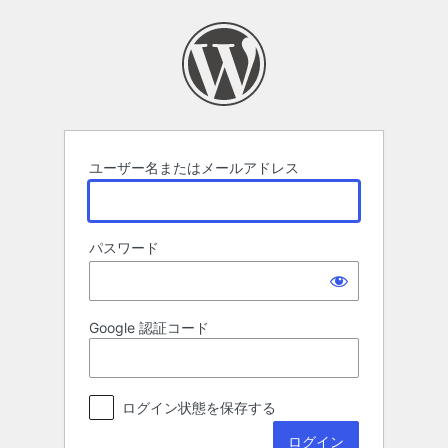
ロ
グ
イ
ン
ユーザー名またはメールアドレス
パスワード
Google 認証コード
ログイン状態を保存する