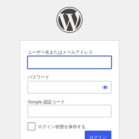
ロ
グ
イ
ン
ユーザー名またはメールアドレス
パスワード
Google 認証コード
ログイン状態を保存する