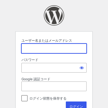
ロ
グ
イ
ン
ユーザー名またはメールアドレス
パスワード
Google 認証コード
ログイン状態を保存する