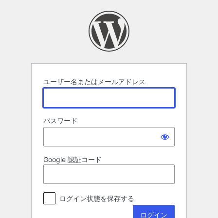
ロ
グ
イ
ン
ユーザー名またはメールアドレス
パスワード
Google 認証コード
ログイン状態を保存する