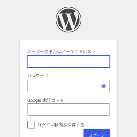
ロ
グ
イ
ン
ユーザー名またはメールアドレス
パスワード
Google 認証コード
ログイン状態を保存する