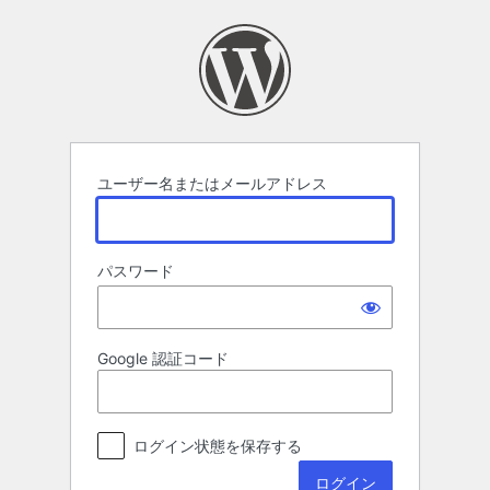
ロ
グ
イ
ン
ユーザー名またはメールアドレス
パスワード
Google 認証コード
ログイン状態を保存する