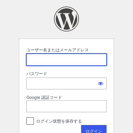
ロ
グ
イ
ン
ユーザー名またはメールアドレス
パスワード
Google 認証コード
ログイン状態を保存する