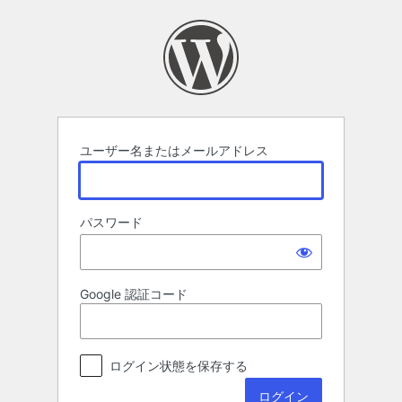
ロ
グ
イ
ン
ユーザー名またはメールアドレス
パスワード
Google 認証コード
ログイン状態を保存する