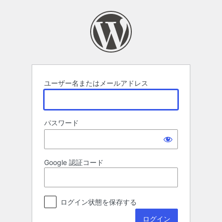
ロ
グ
イ
ン
ユーザー名またはメールアドレス
パスワード
Google 認証コード
ログイン状態を保存する