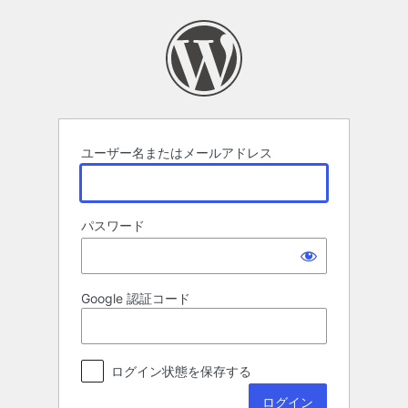
ロ
グ
イ
ン
ユーザー名またはメールアドレス
パスワード
Google 認証コード
ログイン状態を保存する