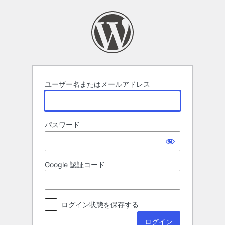
ロ
グ
イ
ン
ユーザー名またはメールアドレス
パスワード
Google 認証コード
ログイン状態を保存する