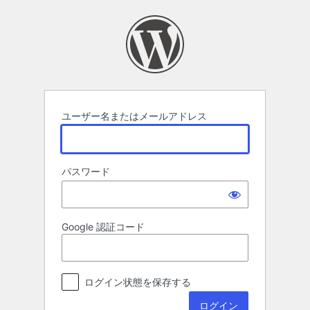
ロ
グ
イ
ン
ユーザー名またはメールアドレス
パスワード
Google 認証コード
ログイン状態を保存する