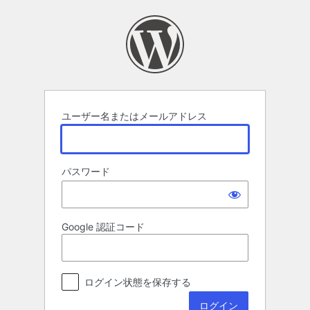
ロ
グ
イ
ン
ユーザー名またはメールアドレス
パスワード
Google 認証コード
ログイン状態を保存する