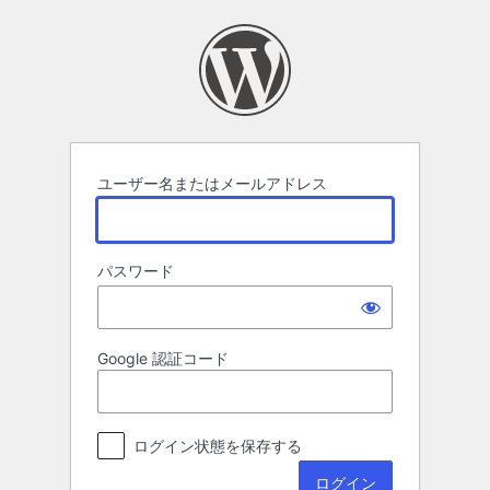
ロ
グ
イ
ン
ユーザー名またはメールアドレス
パスワード
Google 認証コード
ログイン状態を保存する