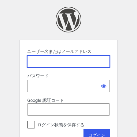
ロ
グ
イ
ン
ユーザー名またはメールアドレス
パスワード
Google 認証コード
ログイン状態を保存する