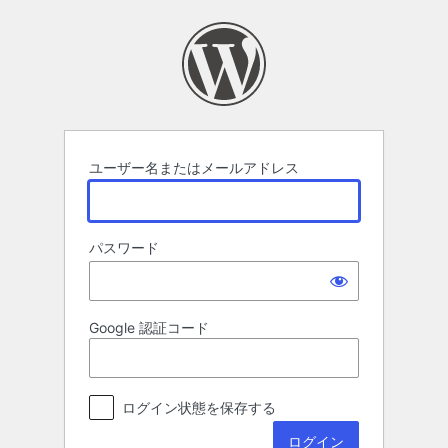
ロ
グ
イ
ン
ユーザー名またはメールアドレス
パスワード
Google 認証コード
ログイン状態を保存する