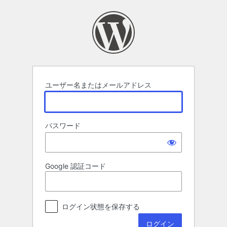
ロ
グ
イ
ン
ユーザー名またはメールアドレス
パスワード
Google 認証コード
ログイン状態を保存する