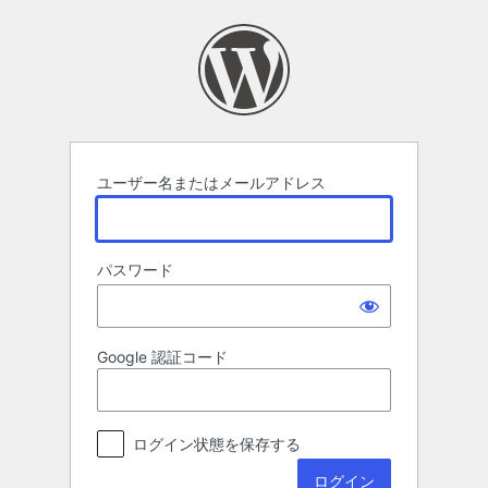
ロ
グ
イ
ン
ユーザー名またはメールアドレス
パスワード
Google 認証コード
ログイン状態を保存する