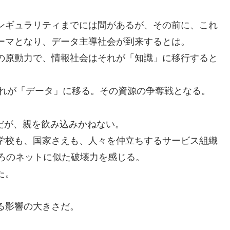
ンギュラリティまでには間があるが、その前に、これ
ーマとなり、データ主導社会が到来するとは。
の原動力で、情報社会はそれが「知識」に移行すると
時代、それが「データ」に移る。その資源の争奪戦となる。
だが、親を飲み込みかねない。
学校も、国家さえも、人々を仲立ちするサービス組織
ごろのネットに似た破壊力を感じる。
た。
る影響の大きさだ。