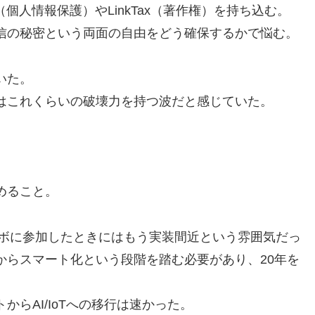
（個人情報保護）やLinkTax（著作権）を持ち込む。
信の秘密という両面の自由をどう確保するかで悩む。
いた。
はこれくらいの破壊力を持つ波だと感じていた。
めること。
ィアラボに参加したときにはもう実装間近という雰囲気だっ
からスマート化という段階を踏む必要があり、20年を
らAI/IoTへの移行は速かった。