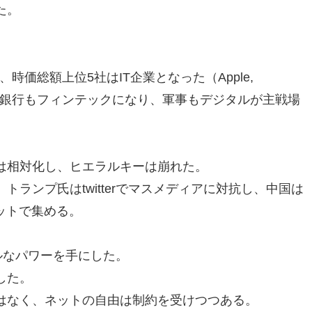
た。
時価総額上位5社はIT企業となった（Apple,
le）。銀行もフィンテックになり、軍事もデジタルが主戦場
は相対化し、ヒエラルキーは崩れた。
ランプ氏はtwitterでマスメディアに対抗し、中国は
ットで集める。
ルなパワーを手にした。
した。
はなく、ネットの自由は制約を受けつつある。