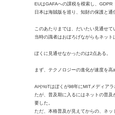
EUはGAFAへの課税を模索し、GDPR
日本は海賊版を巡り、知財の保護と通
このあたりまでは、だいたい見通せて
当時の識者はおぼろげながらもネット
ぼくに見通せなかったのは2点ある。
まず、テクノロジーの進化が速度を高
AIやIoTはぼくが98年にMITメデ
たが、普及期に入るにはネットの普及
要した。
ただ、本格普及が見えてからの、ネットか