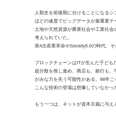
人類史を前後期に分けることになるシ
ほどの速度でビッグデータが最重要テ
土地や天然資源が農業社会や工業社会
考えられていた。
第4次産業革命やSociety5.0の
ブロックチェーンはITが生んだ子ども
超分散を推し進め、商店も、銀行も、
がみな力を失う可能性がある。98年
こんな技術の登場は想像していなかっ
もう一つは、ネットが資本主義に与え