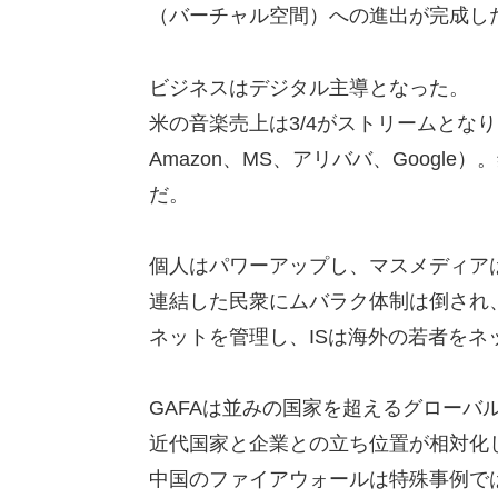
（バーチャル空間）への進出が完成し
ビジネスはデジタル主導となった。
米の音楽売上は3/4がストリームとなり、
Amazon、MS、アリババ、Goog
だ。
個人はパワーアップし、マスメディア
連結した民衆にムバラク体制は倒され、ト
ネットを管理し、ISは海外の若者をネ
GAFAは並みの国家を超えるグローバ
近代国家と企業との立ち位置が相対化
中国のファイアウォールは特殊事例で