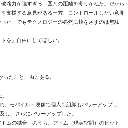
し破壊力が強すぎる。国との距離を測りかねた。だから
トを支援する意見がある一方、コントロールしたい意見
かった。でもテクノロジーの必然に棹をさすのは無駄
ットを」自由にしてほしい。
かったこと、両方ある。
た。
現れ、モバイル＋映像で個人も組織もパワーアップし
Sも普及し、さらにパワーアップした。
アトムの結合」のうち、アトム（現実空間）のビット