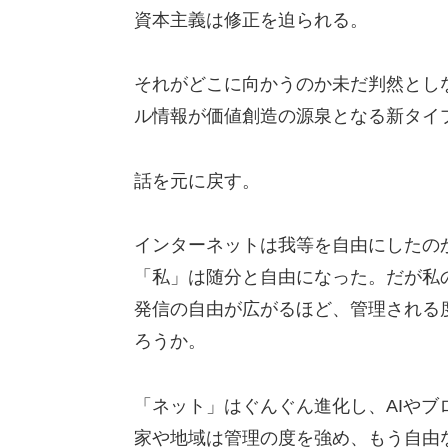
資本主義は修正を迫られる。
それがどこに向かうのか未だ判然とし
ル情報が価値創造の源泉となる新タイ
話を元に戻す。
インターネットは我等を自由にしたの
「私」は随分と自由になった。だが私の
発信の自由が広がるほど、管理される
ろうか。
「ネット」はぐんぐん進化し、AIや
家や地域は管理の度を強め、もう自由