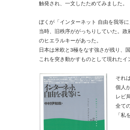
触発され、一文したためてみました。
ぼくが「インターネット 自由を我等に
当時、旧秩序ががっちりしていた。政
のヒエラルキーがあった。
日本は米欧と3極をなす強さが残り、
これを突き動かすものとして現れたイ
それ
個人
レビ
全て
「私