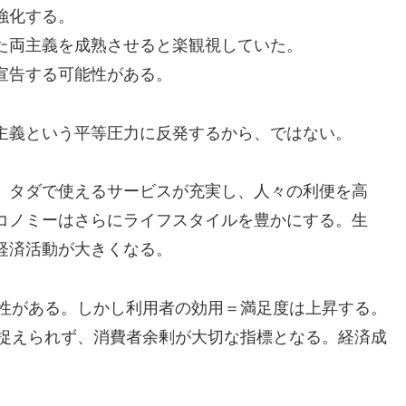
強化する。
た両主義を成熟させると楽観視していた。
宣告する可能性がある。
主義という平等圧力に反発するから、ではない。
、タダで使えるサービスが充実し、人々の利便を高
コノミーはさらにライフスタイルを豊かにする。生
経済活動が大きくなる。
能性がある。しかし利用者の効用＝満足度は上昇する。
を捉えられず、消費者余剰が大切な指標となる。経済成