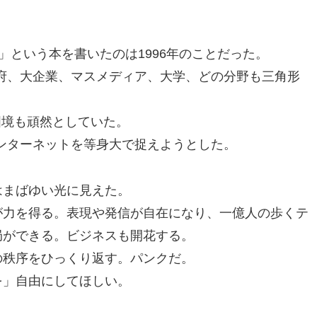
」という本を書いたのは1996年のことだった。
府、大企業、マスメディア、大学、どの分野も三角形
国境も頑然としていた。
ンターネットを等身大で捉えようとした。
はまばゆい光に見えた。
が力を得る。表現や発信が自在になり、一億人の歩くテ
局ができる。ビジネスも開花する。
の秩序をひっくり返す。パンクだ。
を」自由にしてほしい。