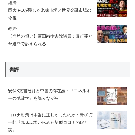
経済
巨大IPOが殺した米株市場と世界金融市場の
今後
政治
【当然の報い】百田尚樹参院議員：暴行罪と
脅迫罪で訴えられる
書評
安保3文書改訂と中国の存在感：『エネルギ
ーの地政学』を読みながら
コロナ対策は本当に正しかったのか：青柳貞
一郎『臨床現場からみた新型コロナの虚と
実』