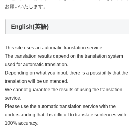
お願いいたします。
English(英語)
This site uses an automatic translation service.
The translation results depend on the translation system
used for automatic translation.
Depending on what you input, there is a possibility that the
translation will be unintended.
We cannot guarantee the results of using the translation
service.
Please use the automatic translation service with the
understanding that it is difficult to translate sentences with
100% accuracy.