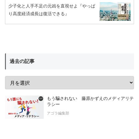
少子化と人手不足の元凶を直視せよ『やっぱ
り高度経済成長は復活できる』
過去の記事
もう騙されない 藤原かずえのメディアリテ
ラシー
アゴラ編集部