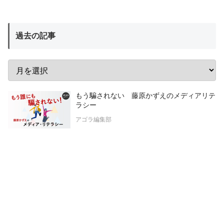
過去の記事
もう騙されない 藤原かずえのメディアリテ
ラシー
アゴラ編集部