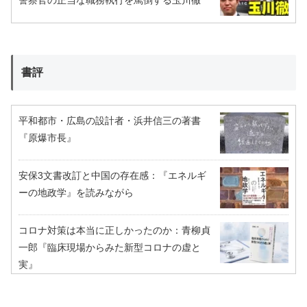
書評
平和都市・広島の設計者・浜井信三の著書
『原爆市長』
安保3文書改訂と中国の存在感：『エネルギ
ーの地政学』を読みながら
コロナ対策は本当に正しかったのか：青柳貞
一郎『臨床現場からみた新型コロナの虚と
実』