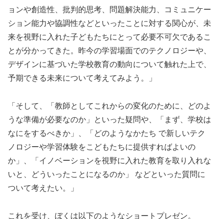
ョンや創造性、批判的思考、問題解決能力、コミュニケー
ション能力や協調性などといったことに対する関心が、未
来を視野に入れた子どもたちにとって必要不可欠であるこ
とが分かってきた。昨今の学習場面でのテクノロジーや、
デザインに基づいた学校教育の動向について触れた上で、
予期できる未来について考えてみよう。」
「そして、「教師としてこれからの変化のために、どのよ
うな準備が必要なのか」といった疑問や、「まず、学校は
なにをするべきか」、「どのようなかたち で新しいテク
ノロジーや学習体験をこどもたちに提供すればよいの
か」、「イノベーションを視野に入れた教育を取り入れな
いと、どういったことになるのか」 などといった質問に
ついて考えたい。」
これを受け、ぼくは以下のようなショートプレゼン。