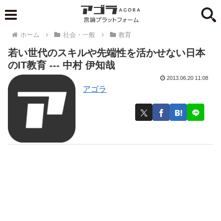
ホーム
社会・一般
教育
若い世代のスキルや先端性を活かせない日本
のIT教育 --- 中村 伊知哉
2013.06.20 11:08
アゴラ