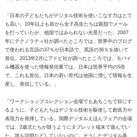
「日本の子どもたちがデジタル技術を使いこなす力はとて
も高い。10年以上も前から女子高生たちは親指でメール
を打っていたが、他国ではみられない光景だった。2007
年にテクノラティ社が調べたところでは、世界中のブログ
で使われる言語の37％が日本語で、英語の36％を抜いて
首位。2013年2月にアドビ社が調べたところでは、モバイ
ル機器を使った情報発信量では、日本は世界平均の5倍
で、これも首位。日本の若い世代は他国に増して情報を生
産し、発信している。」
「ワークショップコレクション会場でもあちこちで目にす
るように、子どもたちはデジタル技術を駆使して創造力や
表現力を発揮している。国際デジタルえほんフェアの会場
では、2歳児たちが競うようにタブレット端末で遊んでい
た。誰も説明などしていないのに。そうしたデジタル基