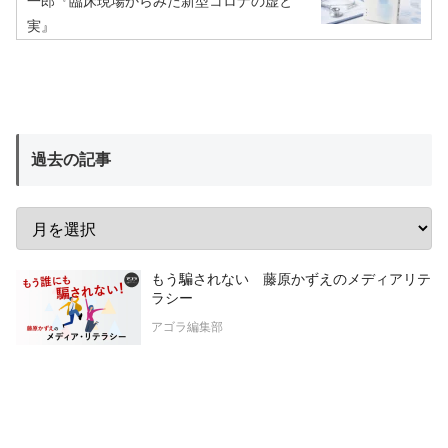
一郎『臨床現場からみた新型コロナの虚と
実』
過去の記事
もう騙されない 藤原かずえのメディアリテ
ラシー
アゴラ編集部