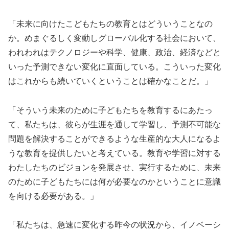
「未来に向けたこどもたちの教育とはどういうことなの
か。めまぐるしく変動しグローバル化する社会において、
われわれはテクノロジーや科学、健康、政治、経済などと
いった予測できない変化に直面している。こういった変化
はこれからも続いていくということは確かなことだ。」
「そういう未来のために子どもたちを教育するにあたっ
て、私たちは、彼らが生涯を通して学習し、予測不可能な
問題を解決することができるような生産的な大人になるよ
うな教育を提供したいと考えている。教育や学習に対する
わたしたちのビジョンを発展させ、実行するために、未来
のために子どもたちには何が必要なのかということに意識
を向ける必要がある。」
「私たちは、急速に変化する昨今の状況から、イノベーシ