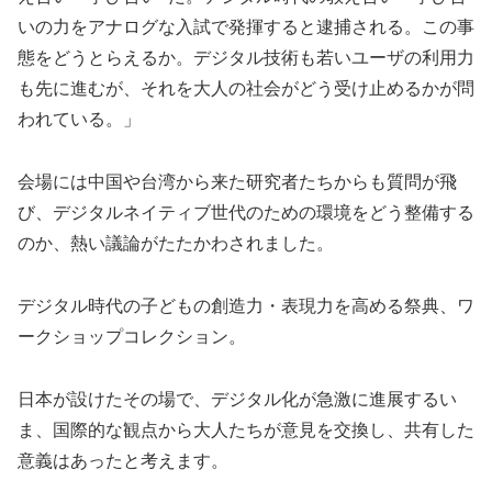
いの力をアナログな入試で発揮すると逮捕される。この事
態をどうとらえるか。デジタル技術も若いユーザの利用力
も先に進むが、それを大人の社会がどう受け止めるかが問
われている。」
会場には中国や台湾から来た研究者たちからも質問が飛
び、デジタルネイティブ世代のための環境をどう整備する
のか、熱い議論がたたかわされました。
デジタル時代の子どもの創造力・表現力を高める祭典、ワ
ークショップコレクション。
日本が設けたその場で、デジタル化が急激に進展するい
ま、国際的な観点から大人たちが意見を交換し、共有した
意義はあったと考えます。