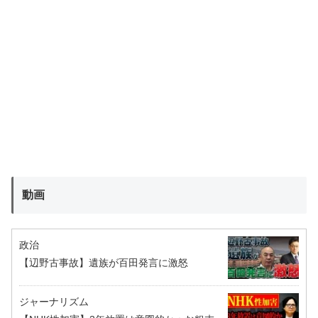
動画
政治
【辺野古事故】遺族が百田発言に激怒
ジャーナリズム