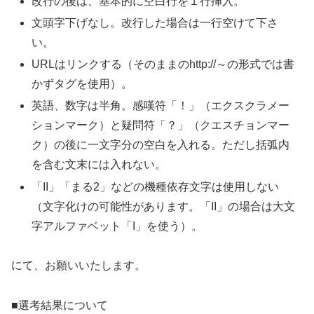
改行の後は、基本的に空白行を１行挿入。
文頭字下げなし。改行した場合は一行空けて下さ
い。
URLはリンクする（そのままのhttp://～の形式では書
かずタグを使用）。
英語、数字は半角。感嘆符「！」（エクスクラメー
ションマーク）と疑問符「？」（クエスチョンマー
ク）の後に一文字分の空白を入れる。ただし括弧内
を含む文末には入れない。
「II」「まる2」などの機種依存文字は使用しない
（文字化けの可能性があります。「II」の場合は大文
字アルファベット「I」を使う）。
にて、お願いいたします。
■選考結果について