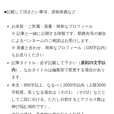
■記載して頂きたい事項、原稿体裁など
お名前・ご所属・肩書・簡単なプロフィール
※ 記事と一緒に公開する情報です。勤務先等の都合
によるペンネームのご相談はお受けします。
※ 肩書と合わせ、簡単なプロフィール（100字以内）
もお送りください
記事タイトル：必ず記載して下さい（
原則25文字以
内
）。なおタイトルは編集部で変更する場合があり
ます。
本文：800字以上、なるべく2000字以内（上限3000
字程度。長くなる場合は（その1）（その2）などと
して二回に分ける。ただし分割するとアクセス数は
伸び悩む傾向です）。