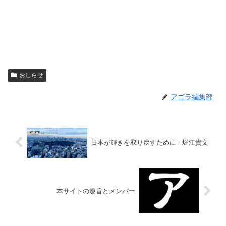
おしらせ
アゴラ編集部
日本が輝きを取り戻すために - 堀江貴文
本サイトの趣旨とメンバー