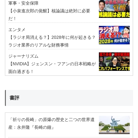
軍事・安全保障
【小泉進次郎の覚醒】核論議は絶対に必要
だ！
エンタメ
【ラジオ局消える？】2028年に何が起きる？
ラジオ業界のリアルな財務事情
ジャーナリズム
【NVIDIA】ジェンスン・フアンの日本戦略が
面白過ぎる！
書評
「祈りの長崎」の原爆の歴史と二つの世界遺
産：永井隆『長崎の鐘』