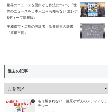
世界のニュースを面白がる作法について『世
界のニュースを日本人は何も知らない 激レア
&ディープ情報版』
平和都市・広島の設計者・浜井信三の著書
『原爆市長』
過去の記事
もう騙されない 藤原かずえのメディアリテ
ラシー