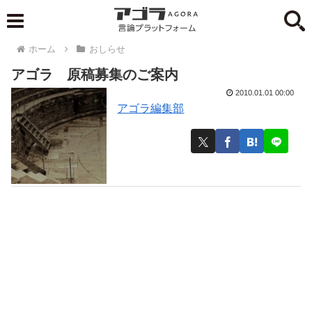
ホーム
おしらせ
アゴラ 原稿募集のご案内
2010.01.01 00:00
アゴラ編集部