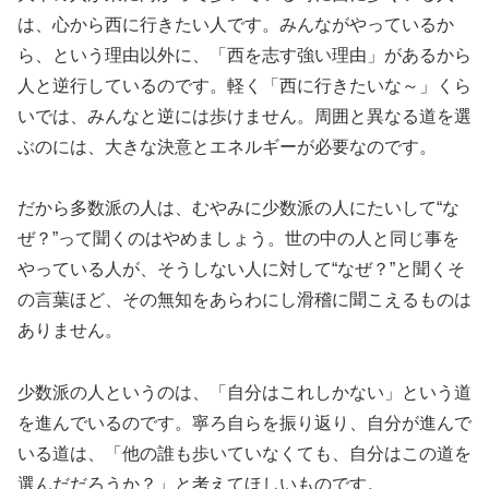
は、心から西に行きたい人です。みんながやっているか
ら、という理由以外に、「西を志す強い理由」があるから
人と逆行しているのです。軽く「西に行きたいな～」くら
いでは、みんなと逆には歩けません。周囲と異なる道を選
ぶのには、大きな決意とエネルギーが必要なのです。
だから多数派の人は、むやみに少数派の人にたいして“な
ぜ？”って聞くのはやめましょう。世の中の人と同じ事を
やっている人が、そうしない人に対して“なぜ？”と聞くそ
の言葉ほど、その無知をあらわにし滑稽に聞こえるものは
ありません。
少数派の人というのは、「自分はこれしかない」という道
を進んでいるのです。寧ろ自らを振り返り、自分が進んで
いる道は、「他の誰も歩いていなくても、自分はこの道を
選んだだろうか？」と考えてほしいものです。