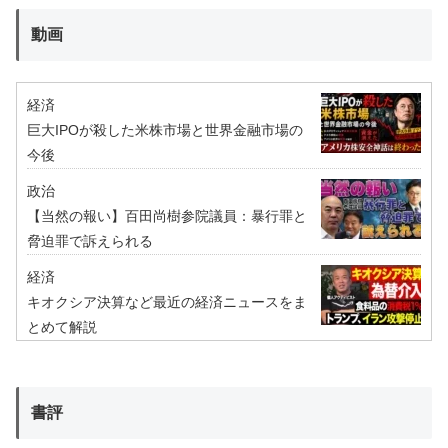
動画
経済
巨大IPOが殺した米株市場と世界金融市場の
今後
政治
【当然の報い】百田尚樹参院議員：暴行罪と
脅迫罪で訴えられる
経済
キオクシア決算など最近の経済ニュースをま
とめて解説
書評