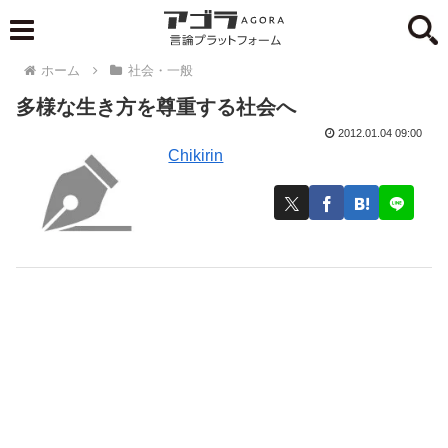
ホーム
社会・一般
多様な生き方を尊重する社会へ
2012.01.04 09:00
Chikirin