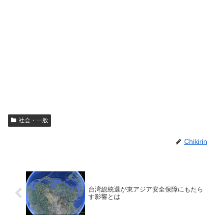
社会・一般
Chikirin
台湾総統選が東アジア安全保障にもたら
す影響とは