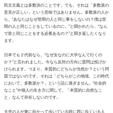
民主主義とは多数決のことです。でも、それは「多数派の
意見が正しい」という意味ではありません。多数派の人か
ら、“あなたはなぜ世間の人と同じ事をしないの？僕は世
間の人と同じことをしているのに。”と聞かれたら、“なん
で皆と同じことをする必要あるの？”と聞き返したくなり
ます。
日本でも２代前なら、“なぜ女なのに大学なんて行くの
か？”と言われました。今なら反対の方向に質問は投げか
けられます。つまり、本質的にどちらが当然か？という問
題ではないのです。それは「どちらがこの地域、この時代
において、多数派か？」という話に過ぎません。“社会的
なこと”や個人の生き方に関して、「本質的に自然なこ
と」なんて存在しないのです。
大半の人が東に向かって歩いている時に西に歩くいる人