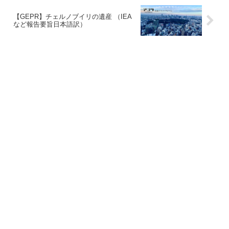
【GEPR】チェルノブイリの遺産 （IEA
など報告要旨日本語訳）