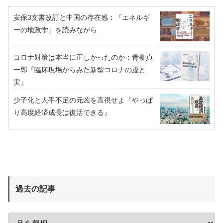
安保3文書改訂と中国の存在感：『エネルギ
ーの地政学』を読みながら
コロナ対策は本当に正しかったのか：青柳貞
一郎『臨床現場からみた新型コロナの虚と
実』
少子化と人手不足の元凶を直視せよ『やっぱ
り高度経済成長は復活できる』
過去の記事