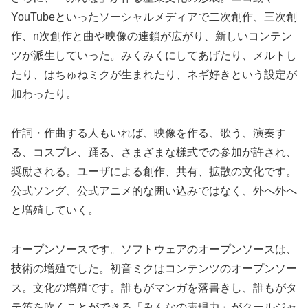
YouTubeといったソーシャルメディアで二次創作、三次創
作、n次創作と曲や映像の連鎖が広がり、新しいコンテン
ツが派生していった。みくみくにしてあげたり、メルトし
たり、はちゅねミクが生まれたり、ネギ好きという設定が
加わったり。
作詞・作曲する人もいれば、映像を作る、歌う、演奏す
る、コスプレ、踊る、さまざまな様式での参加が許され、
奨励される。ユーザによる創作、共有、拡散の文化です。
公式ソング、公式アニメ的な囲い込みではなく、外へ外へ
と増殖していく。
オープンソースです。ソフトウェアのオープンソースは、
技術の増殖でした。初音ミクはコンテンツのオープンソー
ス。文化の増殖です。誰もがマンガを落書きし、誰もがタ
テ笛を吹くことができる「みんなの表現力」がクールジャ