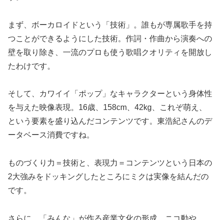
まず、ボーカロイドという「技術」。誰もが専属歌手を持
つことができるようにした技術。作詞・作曲から演奏への
壁を取り除き、一流のプロも使う歌唱クオリティを開放し
たわけです。
そして、カワイイ「ポップ」なキャラクターという身体性
を与えた映像表現。16歳、158cm、42kg、これぞ萌え、
という要素を盛り込んだコンテンツです。東浩紀さんのデ
ータベース消費ですね。
ものづくり力＝技術と、表現力＝コンテンツという日本の
2大強みをドッキングしたところにミクは実像を結んだの
です。
さらに、「みんな」が作る産業文化の形成。ニコ動や