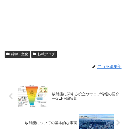
科学・文化
転載ブログ
アゴラ編集部
放射能に関する役立つウェブ情報の紹介
—GEPR編集部
放射能についての基本的な事実