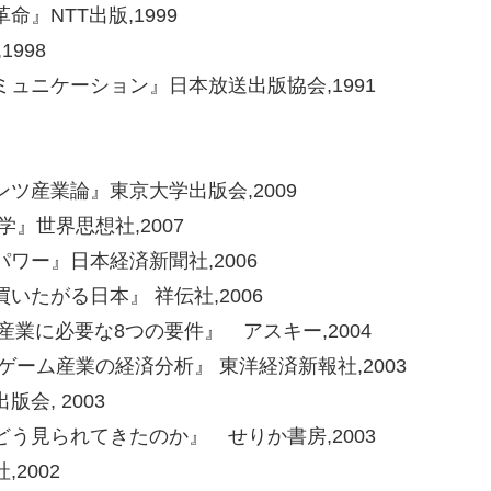
NTT出版,1999
998
ュニケーション』日本放送出版協会,1991
ツ産業論』東京大学出版会,2009
』世界思想社,2007
ワー』日本経済新聞社,2006
たがる日本』 祥伝社,2006
産業に必要な8つの要件』 アスキー,2004
ーム産業の経済分析』 東洋経済新報社,2003
会, 2003
見られてきたのか』 せりか書房,2003
2002