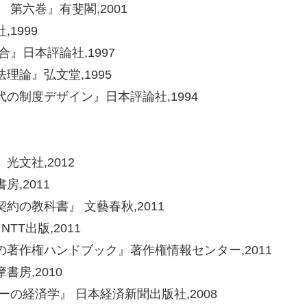
第六巻』有斐閣,2001
1999
』日本評論社,1997
論』弘文堂,1995
の制度デザイン』日本評論社,1994
文社,2012
,2011
の教科書』 文藝春秋,2011
T出版,2011
著作権ハンドブック』著作権情報センター,2011
房,2010
の経済学』 日本経済新聞出版社,2008