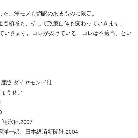
した。洋モノも翻訳のあるものに限定。
重点領域も、そして政策自体も変わっていきます。
していきます。コレが抜けている、コレは不適当、とい
年度版 ダイヤモンド社
ぎょうせい
11
0
』翔泳社,2007
洋一訳、日本経済新聞社,2004