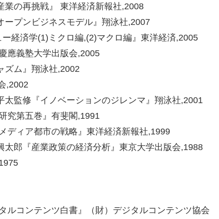
の再挑戦』 東洋経済新報社,2008
ープンビジネスモデル』翔泳社,2007
済学(1)ミクロ編,(2)マクロ編』東洋経済,2005
應義塾大学出版会,2005
ム』翔泳社,2002
2002
太監修『イノベーションのジレンマ』翔泳社,2001
究第五巻』有斐閣,1991
メディア都市の戦略』東洋経済新報社,1999
太郎『産業政策の経済分析』東京大学出版会,1988
975
ジタルコンテンツ白書』（財）デジタルコンテンツ協会