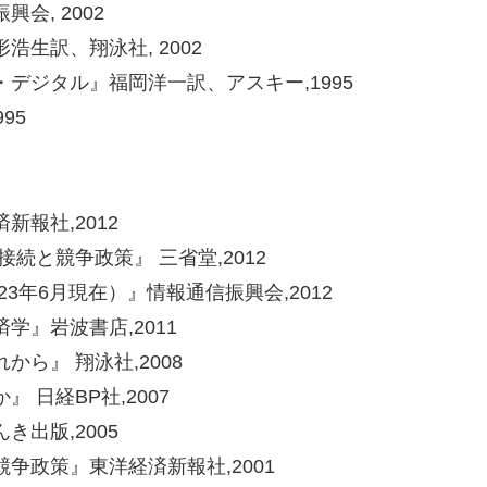
会, 2002
浩生訳、翔泳社, 2002
デジタル』福岡洋一訳、アスキー,1995
95
報社,2012
続と競争政策』 三省堂,2012
3年6月現在）』情報通信振興会,2012
』岩波書店,2011
ら』 翔泳社,2008
日経BP社,2007
出版,2005
争政策』東洋経済新報社,2001