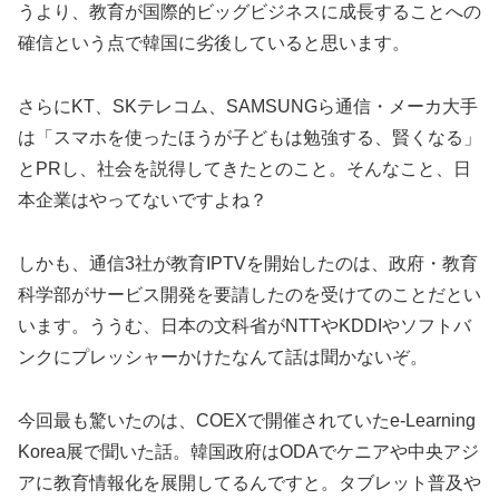
うより、教育が国際的ビッグビジネスに成長することへの
確信という点で韓国に劣後していると思います。
さらにKT、SKテレコム、SAMSUNGら通信・メーカ大手
は「スマホを使ったほうが子どもは勉強する、賢くなる」
とPRし、社会を説得してきたとのこと。そんなこと、日
本企業はやってないですよね？
しかも、通信3社が教育IPTVを開始したのは、政府・教育
科学部がサービス開発を要請したのを受けてのことだとい
います。ううむ、日本の文科省がNTTやKDDIやソフトバ
ンクにプレッシャーかけたなんて話は聞かないぞ。
今回最も驚いたのは、COEXで開催されていたe-Learning
Korea展で聞いた話。韓国政府はODAでケニアや中央アジ
アに教育情報化を展開してるんですと。タブレット普及や