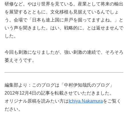
研修など。やはり世界を見ている。産業として将来の輸出
を展望するとともに、文化移植も見据えているんでしょ
う。会場で「日本も途上国に井戸を掘ってますよね。」と
いう声を聞きました。はい、戦略的に。とは返せませんで
した。
今回も刺激になりましたが、強い刺激の連続で、そろそろ
萎えそうです。
編集部より：このブログは「中村伊知哉氏のブログ」
2012年12月4日の記事を転載させていただきました。
オリジナル原稿を読みたい方は
Ichiya Nakamura
をご覧く
ださい。