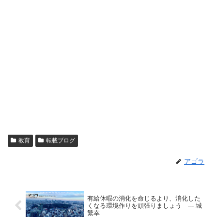
教育
転載ブログ
アゴラ
有給休暇の消化を命じるより、消化した
くなる環境作りを頑張りましょう --- 城
繁幸