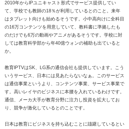
2010年からIPユニキャスト形式でサービス提供してい
て、学校でも教師の18％が利用しているとのこと。来年
はタブレット向けも始めるそうです。小中高向けに全科目
の16万コンテンツを用意していて、教科書に準拠したも
のだけでも6万の動画やアニメがあるそうです。学校に対
しては教育科学部から年40億ウォンの補助も出ていると
か。
教育IPTVはSK、LG系の通信会社も提供しています。こう
いうサービス、日本には見あたらないなぁ。このサービス
は通信事業というより、コンテンツ事業、サービス事業で
す。高いレイヤのビジネスに本腰を入れているわけです。
通信、メーカ大手が教育分野に注力し投資を拡大してお
り、競争が激化しているとのことです。
日本は教育にビジネスを持ち込むことに躊躇しているとい