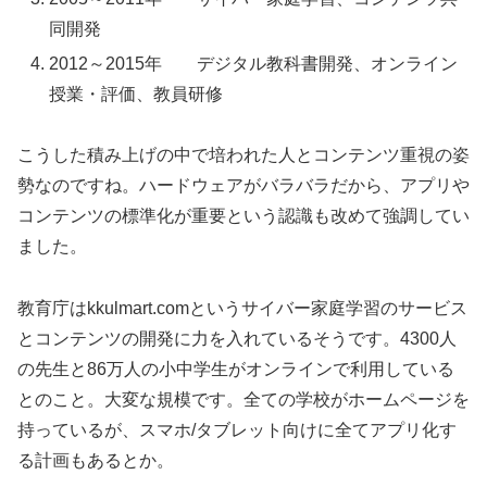
同開発
2012～2015年 デジタル教科書開発、オンライン
授業・評価、教員研修
こうした積み上げの中で培われた人とコンテンツ重視の姿
勢なのですね。ハードウェアがバラバラだから、アプリや
コンテンツの標準化が重要という認識も改めて強調してい
ました。
教育庁はkkulmart.comというサイバー家庭学習のサービス
とコンテンツの開発に力を入れているそうです。4300人
の先生と86万人の小中学生がオンラインで利用している
とのこと。大変な規模です。全ての学校がホームページを
持っているが、スマホ/タブレット向けに全てアプリ化す
る計画もあるとか。