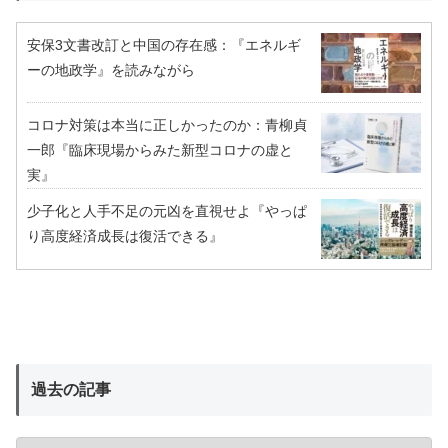
安保3文書改訂と中国の存在感：『エネルギ
ーの地政学』を読みながら
コロナ対策は本当に正しかったのか：青柳貞
一郎『臨床現場からみた新型コロナの虚と
実』
少子化と人手不足の元凶を直視せよ『やっぱ
り高度経済成長は復活できる』
過去の記事