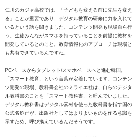
仁川のカジャ高校では、「子どもを変える前に先生を変え
る」ことが重要であり、デジタル教育の研修に力を入れて
いるという話を聞きました。コンテンツ開発も現場自ら行
う。生徒みんながスマホを持っていることを前提に教材を
開発しているとのこと。教育情報化のアプローチは現場と
も共有できているんですね。
PCベースからタブレット/スマホベースへと進む韓国。
「スマート教育」という言葉が定着しています。コンテン
ツ開発の現場、教科書会社のミライエ社は、自らのデジタ
ル教科書のことを「スマート教科書」と呼んでいました。
デジタル教科書はデジタル素材を使った教科書を指す国の
公式名称だが、出版社としてはよりよいものを作る意識を
示すため、呼び換えているんだそうです。