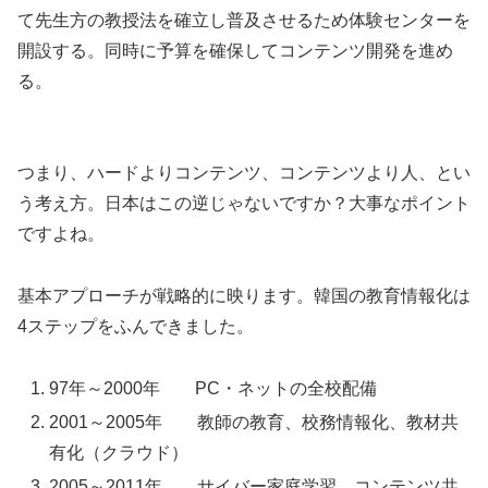
て先生方の教授法を確立し普及させるため体験センターを
開設する。同時に予算を確保してコンテンツ開発を進め
る。
つまり、ハードよりコンテンツ、コンテンツより人、とい
う考え方。日本はこの逆じゃないですか？大事なポイント
ですよね。
基本アプローチが戦略的に映ります。韓国の教育情報化は
4ステップをふんできました。
97年～2000年 PC・ネットの全校配備
2001～2005年 教師の教育、校務情報化、教材共
有化（クラウド）
2005～2011年 サイバー家庭学習、コンテンツ共