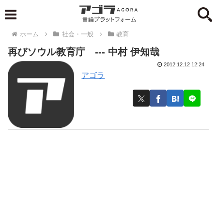
ホーム
社会・一般
教育
再びソウル教育庁 --- 中村 伊知哉
2012.12.12 12:24
アゴラ