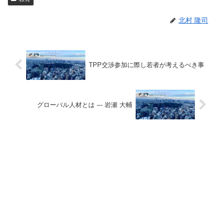
北村 隆司
TPP交渉参加に際し若者が考えるべき事
グローバル人材とは --- 岩瀬 大輔