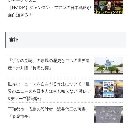
ジャーナリズム
【NVIDIA】ジェンスン・フアンの日本戦略が
面白過ぎる！
書評
「祈りの長崎」の原爆の歴史と二つの世界遺
産：永井隆『長崎の鐘』
世界のニュースを面白がる作法について『世
界のニュースを日本人は何も知らない 激レア
&ディープ情報版』
平和都市・広島の設計者・浜井信三の著書
『原爆市長』