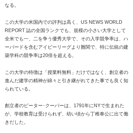
なる。
この大学の米国内での評判は高く、US NEWS WORLD
REPORT 誌の全国ランクでも、規模の小さい大学として
全米でも一、二を争う優秀大学で、その入学競争率は、ハ
ーバードを含むアイビーリーグより難関で、特に伝統の建
築学科の競争率は20倍を超える。
この大学の特徴は「授業料無料」だけではなく、創立者の
進んだ建学の精神が綿々と引き継がれてきた事でも良く知
られている。
創立者のピーター･クーパーは、1791年にNYで生まれた
が、学校教育は受けられず、幼い頃から丁稚奉公に出て働
きだした。