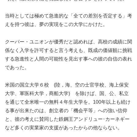
当時としては極めて急進的な「全ての差別を否定する」考
えを持つ彼は、夢の実現をこの大学にかけた。
クーパー・ユニオンが優秀だと認めれば、高校の成績に関
係なく入学を許可すると言う考えも、既成の価値観に挑戦
する急進性と人間の可能性を見出す事への彼の自信の表れ
であった。
米国の国立大学６校 (陸，海、空の士官学校、海上保安
大学、軍医科大学，商船大学) を除けば、国、公、私立
を通じて全米唯一の無料４年生大学を。100年以上も続け
る事が出来たのは、創立者の「機会平等」への強い信仰
と、彼の考えに賛同した鉄鋼王アンドリュー･カーネギー
など多くの実業家の支援があったからの他ならない。