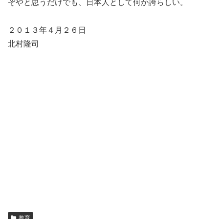
ぞやと思うだけでも、日本人として何か誇らしい。
２０１３年４月２６日
北村隆司
教育