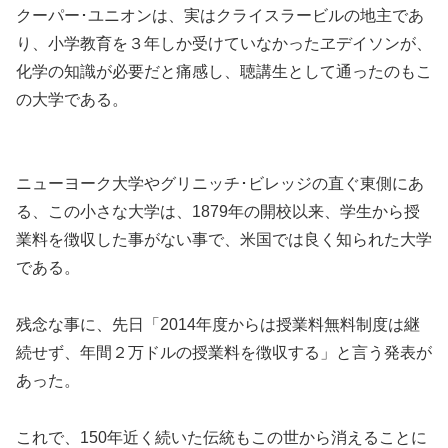
クーパー･ユニオンは、実はクライスラービルの地主であ
り、小学教育を３年しか受けていなかったヱデイソンが、
化学の知識が必要だと痛感し、聴講生として通ったのもこ
の大学である。
ニューヨーク大学やグリニッチ･ビレッジの直ぐ東側にあ
る、この小さな大学は、1879年の開校以来、学生から授
業料を徴収した事がない事で、米国では良く知られた大学
である。
残念な事に、先日「2014年度からは授業料無料制度は継
続せず、年間２万ドルの授業料を徴収する」と言う発表が
あった。
これで、150年近く続いた伝統もこの世から消えることに