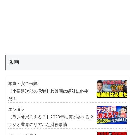
動画
軍事・安全保障
【小泉進次郎の覚醒】核論議は絶対に必要
だ！
エンタメ
【ラジオ局消える？】2028年に何が起きる？
ラジオ業界のリアルな財務事情