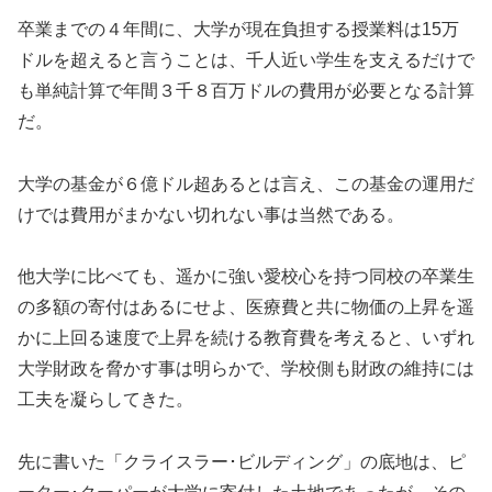
卒業までの４年間に、大学が現在負担する授業料は15万
ドルを超えると言うことは、千人近い学生を支えるだけで
も単純計算で年間３千８百万ドルの費用が必要となる計算
だ。
大学の基金が６億ドル超あるとは言え、この基金の運用だ
けでは費用がまかない切れない事は当然である。
他大学に比べても、遥かに強い愛校心を持つ同校の卒業生
の多額の寄付はあるにせよ、医療費と共に物価の上昇を遥
かに上回る速度で上昇を続ける教育費を考えると、いずれ
大学財政を脅かす事は明らかで、学校側も財政の維持には
工夫を凝らしてきた。
先に書いた「クライスラー･ビルディング」の底地は、ピ