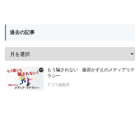
過去の記事
もう騙されない 藤原かずえのメディアリテ
ラシー
アゴラ編集部