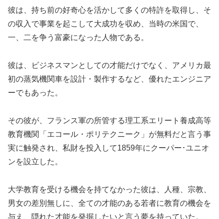
彼は、持ち前の好奇心を活かして多くの特許を取得し、そ
の収入で事業を起こして大成功を収め、当時の米国で、
一、二を争う富豪になった人物である。
彼は、ビジネスマンとしての才能だけでなく、アメリカ最
初の蒸気機関車を設計・製作するなど、優れたエンジニア
ーでもあった。
その彼が、フランス軍の所管する理工系エリート養成高等
教育機関「エコール・ポリテクニーク」が無料だと言う事
実に触発され、私財を投入して1859年にクーパー･ユニオ
ンを設立した。
大学教育を受ける機会を持てなかった彼は、人種、宗教、
男女の差別無しに、全ての才能のある若者に教育の機会を
与え、隠れた才能を発掘したいと言う夢を持っていた。