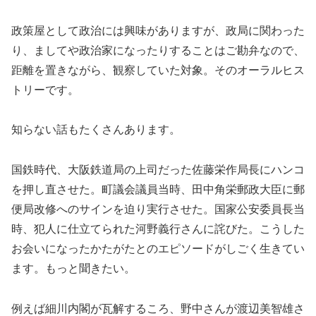
政策屋として政治には興味がありますが、政局に関わった
り、ましてや政治家になったりすることはご勘弁なので、
距離を置きながら、観察していた対象。そのオーラルヒス
トリーです。
知らない話もたくさんあります。
国鉄時代、大阪鉄道局の上司だった佐藤栄作局長にハンコ
を押し直させた。町議会議員当時、田中角栄郵政大臣に郵
便局改修へのサインを迫り実行させた。国家公安委員長当
時、犯人に仕立てられた河野義行さんに詫びた。こうした
お会いになったかたがたとのエピソードがしごく生きてい
ます。もっと聞きたい。
例えば細川内閣が瓦解するころ、野中さんが渡辺美智雄さ