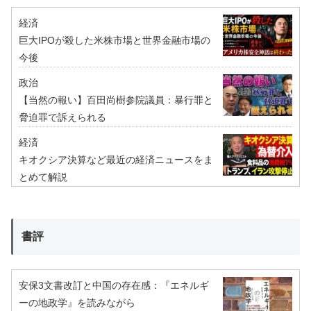
経済
巨大IPOが殺した米株市場と世界金融市場の
今後
政治
【当然の報い】百田尚樹参院議員：暴行罪と
脅迫罪で訴えられる
経済
キオクシア決算など最近の経済ニュースをま
とめて解説
書評
安保3文書改訂と中国の存在感：『エネルギ
ーの地政学』を読みながら