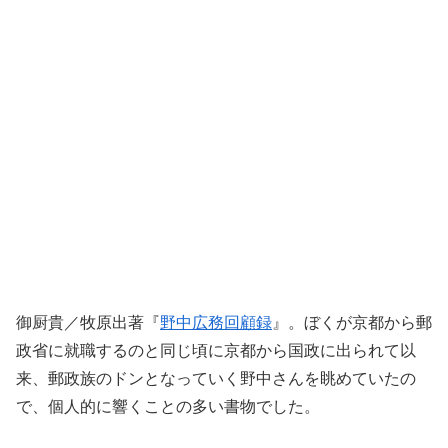
御厨貴／牧原出著『
野中広務回顧録
』。ぼくが京都から郵
政省に就職するのと同じ頃に京都から国政に出られて以
来、郵政族のドンとなっていく野中さんを眺めていたの
で、個人的に響くことの多い書物でした。