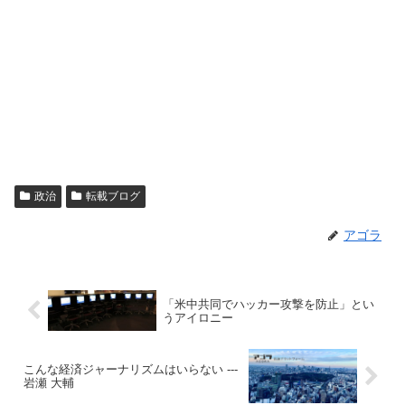
政治
転載ブログ
アゴラ
「米中共同でハッカー攻撃を防止」とい
うアイロニー
こんな経済ジャーナリズムはいらない ---
岩瀬 大輔