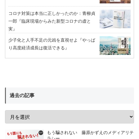
コロナ対策は本当に正しかったのか：青柳貞
一郎『臨床現場からみた新型コロナの虚と
実』
少子化と人手不足の元凶を直視せよ『やっぱ
り高度経済成長は復活できる』
過去の記事
もう騙されない 藤原かずえのメディアリテ
ラシー