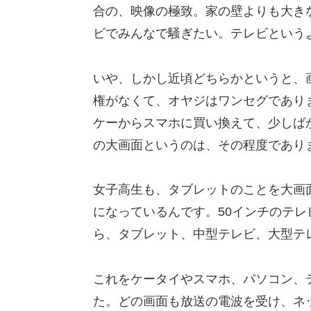
合の、映像の極致。家の壁よりも大き
ビでみんなで騒ぎたい。テレビという
いや、しかし近頃どちらかというと、
権がなくて、オヤジはワンセグであり
ケーからスマホに買い換えて、少しば
の大画面というのは、その程度であり
女子高生も、タブレットのことを大画
になっているんです。50インチのテ
ら、タブレット、中型テレビ、大型テ
これをケータイやスマホ、パソコン、
た。どの画面も放送の電波を受け、ネ