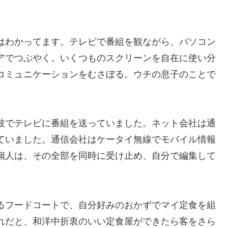
はわかってます。テレビで番組を観ながら、パソコン
アでつぶやく。いくつものスクリーンを自在に使い分
コミュニケーションをむさぼる。ウチの息子のことで
波でテレビに番組を送っていました。ネット会社は通
ていました。通信会社はケータイ無線でモバイル情報
個人は、その全部を同時に受け止め、自分で編集して
るフードコートで、自分好みのおかずでマイ定食を組
れだと、和洋中折衷のいい定食屋ができたら客をさら