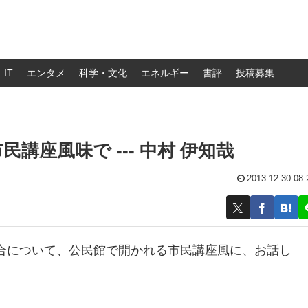
IT
エンタメ
科学・文化
エネルギー
書評
投稿募集
座風味で --- 中村 伊知哉
2013.12.30 08:
合について、公民館で開かれる市民講座風に、お話し