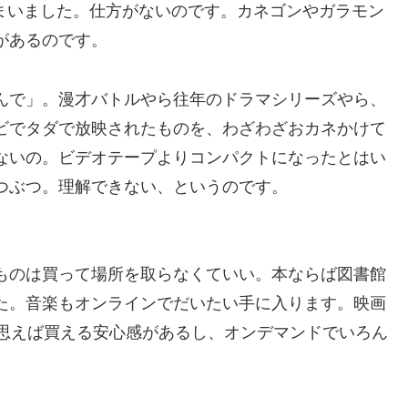
しまいました。仕方がないのです。カネゴンやガラモン
があるのです。
んで」。漫才バトルやら往年のドラマシリーズやら、
ビでタダで放映されたものを、わざわざおカネかけて
ないの。ビデオテープよりコンパクトになったとはい
つぶつ。理解できない、というのです。
ものは買って場所を取らなくていい。本ならば図書館
た。音楽もオンラインでだいたい手に入ります。映画
と思えば買える安心感があるし、オンデマンドでいろん