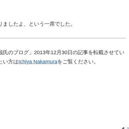
りましたよ、という一席でした。
氏のブログ」2013年12月30日の記事を転載させてい
たい方は
Ichiya Nakamura
をご覧ください。