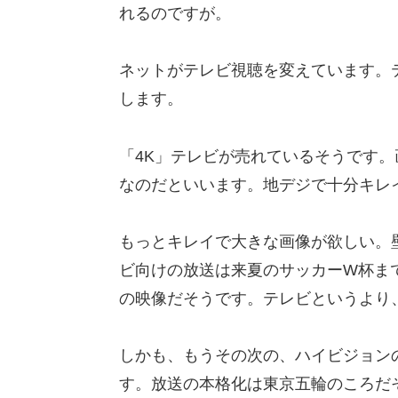
れるのですが。
ネットがテレビ視聴を変えています。
します。
「4K」テレビが売れているそうです。
なのだといいます。地デジで十分キレ
もっとキレイで大きな画像が欲しい。
ビ向けの放送は来夏のサッカーW杯ま
の映像だそうです。テレビというより
しかも、もうその次の、ハイビジョン
す。放送の本格化は東京五輪のころだ