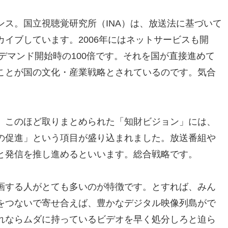
ス。国立視聴覚研究所（INA）は、放送法に基づいて
イブしています。2006年にはネットサービスも開
ンデマンド開始時の100倍です。それを国が直接進めて
ことが国の文化・産業戦略とされているのです。気合
。このほど取りまとめられた「知財ビジョン」には、
の促進」という項目が盛り込まれました。放送番組や
と発信を推し進めるといいます。総合戦略です。
画する人がとても多いのが特徴です。とすれば、みん
をつないで寄せ合えば、豊かなデジタル映像列島がで
れならムダに持っているビデオを早く処分しろと迫ら