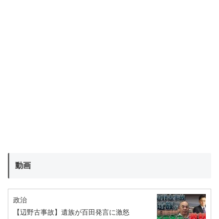
動画
政治
【辺野古事故】遺族が百田発言に激怒