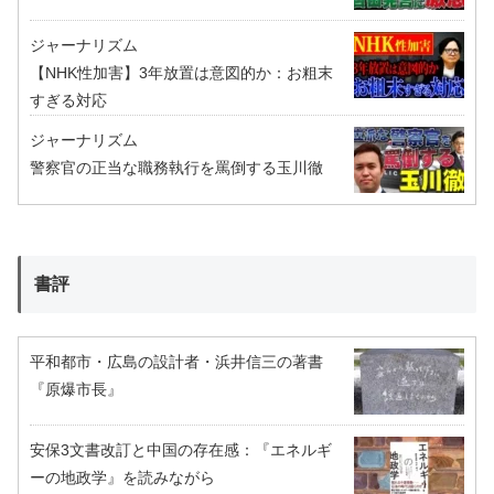
ジャーナリズム
【NHK性加害】3年放置は意図的か：お粗末
すぎる対応
ジャーナリズム
警察官の正当な職務執行を罵倒する玉川徹
書評
平和都市・広島の設計者・浜井信三の著書
『原爆市長』
安保3文書改訂と中国の存在感：『エネルギ
ーの地政学』を読みながら