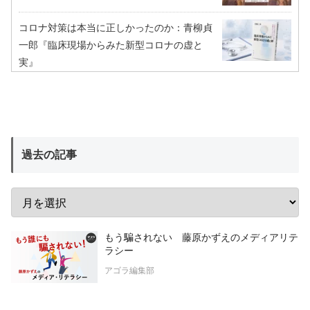
コロナ対策は本当に正しかったのか：青柳貞
一郎『臨床現場からみた新型コロナの虚と
実』
過去の記事
もう騙されない 藤原かずえのメディアリテ
ラシー
アゴラ編集部