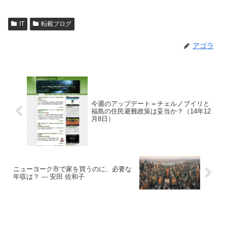
IT
転載ブログ
アゴラ
今週のアップデート＝チェルノブイリと
福島の住民避難政策は妥当か？（14年12
月8日）
ニューヨーク市で家を買うのに、必要な
年収は？ --- 安田 佐和子