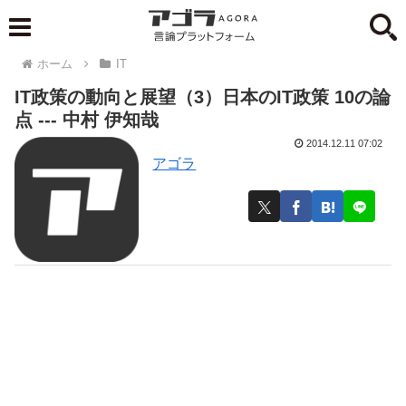
ホーム
IT
IT政策の動向と展望（3）日本のIT政策 10の論
点 --- 中村 伊知哉
2014.12.11 07:02
アゴラ