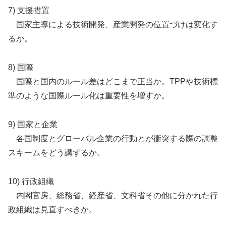
7) 支援措置
国家主導による技術開発、産業開発の位置づけは変化す
るか。
8) 国際
国際と国内のルール差はどこまで正当か。TPPや技術標
準のような国際ルール化は重要性を増すか。
9) 国家と企業
各国制度とグローバル企業の行動とが衝突する際の調整
スキームをどう講ずるか。
10) 行政組織
内閣官房、総務省、経産省、文科省その他に分かれた行
政組織は見直すべきか。