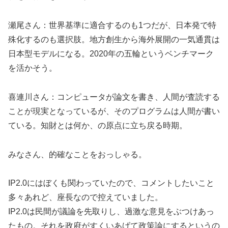
瀬尾さん：世界基準に適合するのも1つだが、日本発で特
殊化するのも選択肢。地方創生から海外展開の一気通貫は
日本型モデルになる。2020年の五輪というベンチマーク
を活かそう。
喜連川さん：コンピュータが論文を書き、人間が査読する
ことが現実となっているが、そのプログラムは人間が書い
ている。知財とは何か、の原点に立ち戻る時期。
みなさん、的確なことをおっしゃる。
IP2.0にはぼくも関わっていたので、コメントしたいこと
多々あれど、座長なので控えていました。
IP2.0は民間が議論を先取りし、過激な意見をぶつけあっ
たもの。それを政府がすくいあげて政策論にするというの