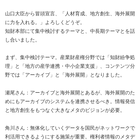
山口大臣から冒頭宣言、「人材育成、地方創生、海外展開
に力を入れる。」よろしくどうぞ。
知財本部にて集中検討するテーマと、中長期テーマとを話
し合いました。
まず、集中検討テーマ。産業財産権分野では「知財紛争処
理」と「地方の産学連携・中小企業支援」、コンテンツ分
野では「アーカイブ」と「海外展開」となりました。
瀬尾さん：アーカイブと海外展開とあるが、海外展開のた
めにもアーカイブのシステムを連携させるべき。情報発信
と地方創生をもつなぐ大きなメタのビジョンが必要。
角川さん：無体化していくデータを国民がネットワークで
利活用できるようにする施策が重要。権利者情報のメタデ