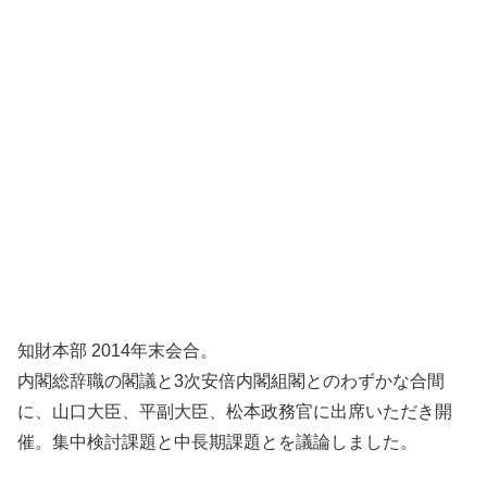
知財本部 2014年末会合。
内閣総辞職の閣議と3次安倍内閣組閣とのわずかな合間
に、山口大臣、平副大臣、松本政務官に出席いただき開
催。集中検討課題と中長期課題とを議論しました。