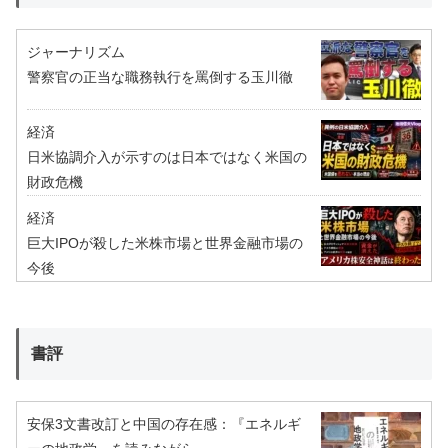
ジャーナリズム
警察官の正当な職務執行を罵倒する玉川徹
経済
日米協調介入が示すのは日本ではなく米国の
財政危機
経済
巨大IPOが殺した米株市場と世界金融市場の
今後
書評
安保3文書改訂と中国の存在感：『エネルギ