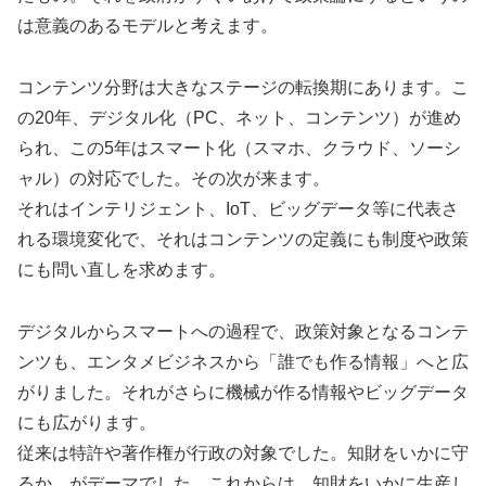
は意義のあるモデルと考えます。
コンテンツ分野は大きなステージの転換期にあります。こ
の20年、デジタル化（PC、ネット、コンテンツ）が進め
られ、この5年はスマート化（スマホ、クラウド、ソーシ
ャル）の対応でした。その次が来ます。
それはインテリジェント、IoT、ビッグデータ等に代表さ
れる環境変化で、それはコンテンツの定義にも制度や政策
にも問い直しを求めます。
デジタルからスマートへの過程で、政策対象となるコンテ
ンツも、エンタメビジネスから「誰でも作る情報」へと広
がりました。それがさらに機械が作る情報やビッグデータ
にも広がります。
従来は特許や著作権が行政の対象でした。知財をいかに守
るか、がデーマでした。これからは、知財をいかに生産し