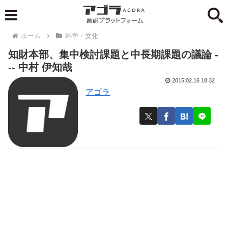
ホーム
科学・文化
知財本部、集中検討課題と中長期課題の議論 -
-- 中村 伊知哉
2015.02.16 18:32
アゴラ