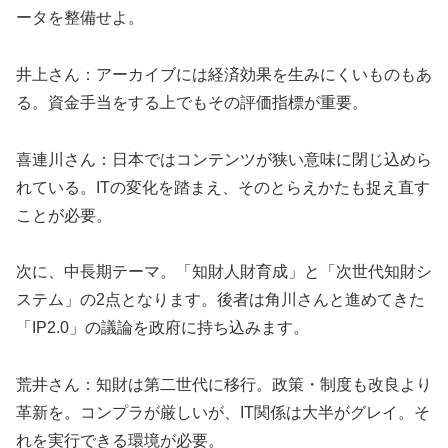
ータを整備せよ。
井上さん：アーカイブには経済効果を生みにくいものもあ
る。資金手当をする上でもその評価指標が重要。
喜連川さん：日本ではコンテンツが狭い意味に閉じ込めら
れている。ITの変化を踏まえ、そのとらえかたも捉え直す
ことが必要。
次に、中長期テーマ。「知財人財育成」と「次世代知財シ
ステム」の2点となります。後者は角川さんと進めてきた
「IP2.0」の議論を政府に持ち込みます。
荒井さん：知財は第二世代に移行。政策・制度も改良より
革新を。コンプラが厳しいが、IT関係は大半がグレイ。そ
れを実行できる環境が必要。