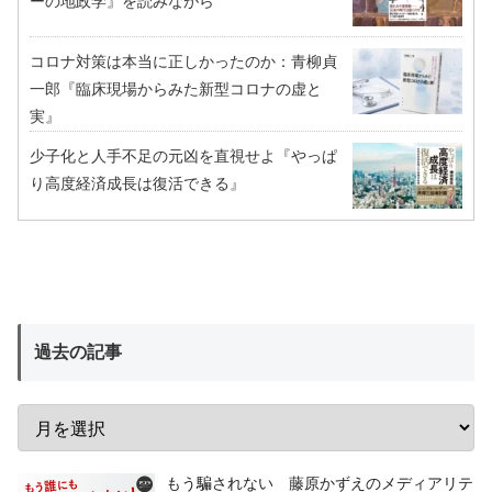
ーの地政学』を読みながら
コロナ対策は本当に正しかったのか：青柳貞
一郎『臨床現場からみた新型コロナの虚と
実』
少子化と人手不足の元凶を直視せよ『やっぱ
り高度経済成長は復活できる』
過去の記事
もう騙されない 藤原かずえのメディアリテ