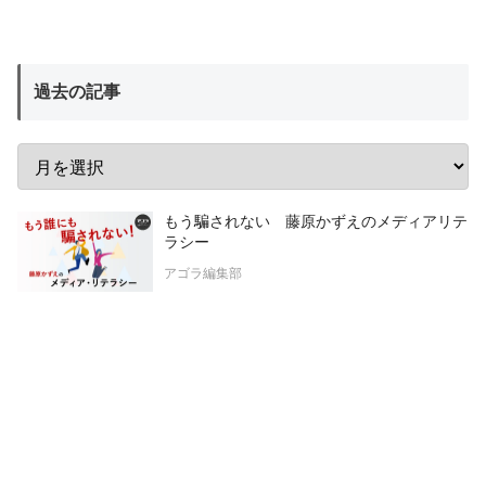
過去の記事
もう騙されない 藤原かずえのメディアリテ
ラシー
アゴラ編集部