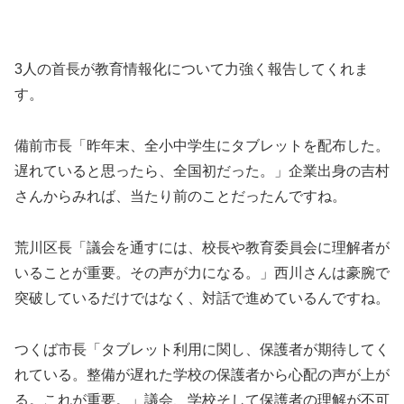
3人の首長が教育情報化について力強く報告してくれま
す。
備前市長「昨年末、全小中学生にタブレットを配布した。
遅れていると思ったら、全国初だった。」企業出身の吉村
さんからみれば、当たり前のことだったんですね。
荒川区長「議会を通すには、校長や教育委員会に理解者が
いることが重要。その声が力になる。」西川さんは豪腕で
突破しているだけではなく、対話で進めているんですね。
つくば市長「タブレット利用に関し、保護者が期待してく
れている。整備が遅れた学校の保護者から心配の声が上が
る。これが重要。」議会、学校そして保護者の理解が不可