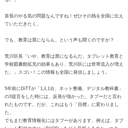
首長のやる気の問題なんですね！ぜひその熱を全国に伝え
ていただきたく。
でも、教育は票にならん、という声も聞くのですが？
荒川区長「いや、教育は票になるんだ。タブレット教育と
学校図書館拡充の効果もあり、荒川区には世帯流入が増え
た。」スゴい！この情報も全国に発信しましょう。
5年前にDiTTが「1人1台、ネット整備、デジタル教科書」
の3提言をした時には、反発が強かった。タブーだと言わ
れたものです。だが、これはもう「目標」に変わりまし
た。
でもまだ教育情報化にはタブーがあります。例えば、タブ