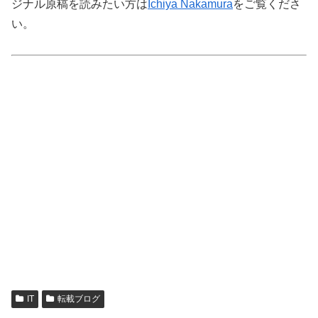
ジナル原稿を読みたい方は
Ichiya Nakamura
をご覧くださ
い。
IT
転載ブログ