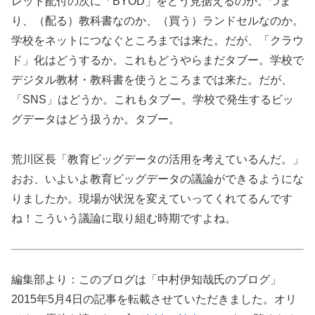
レット配付の次に「BYOD」をどう見据えるのか。つま
り、（配る）教科書なのか、（買う）ランドセルなのか。
学校をネットにつなぐところまでは来た。だが、「クラウ
ド」化はどうするか。これもどうやらまだタブー。学校で
デジタル教材・教科書を使うところまでは来た。だが、
「SNS」はどうか。これもタブー。学校で発生するビッ
グデータはどう扱うか。タブー。
荒川区長「教育ビッグデータの活用を考えているんだ。」
おお、いよいよ教育ビッグデータの議論ができるようにな
りましたか。現場が状況を変えていってくれてるんです
ね！こういう議論に取り組む時期ですよね。
編集部より：このブログは「中村伊知哉氏のブログ」
2015年5月4日の記事を転載させていただきました。オリ