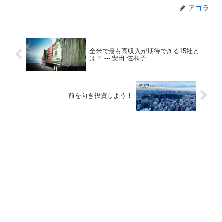
アゴラ
全米で最も高収入が期待できる15社と
は？ --- 安田 佐和子
前を向き投資しよう！