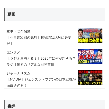
動画
軍事・安全保障
【小泉進次郎の覚醒】核論議は絶対に必要
だ！
エンタメ
【ラジオ局消える？】2028年に何が起きる？
ラジオ業界のリアルな財務事情
ジャーナリズム
【NVIDIA】ジェンスン・フアンの日本戦略が
面白過ぎる！
書評