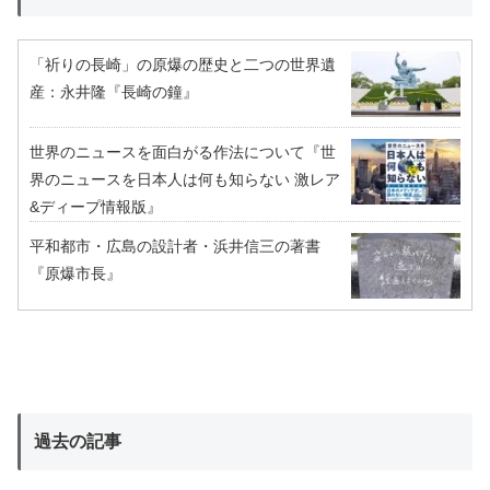
「祈りの長崎」の原爆の歴史と二つの世界遺
産：永井隆『長崎の鐘』
世界のニュースを面白がる作法について『世
界のニュースを日本人は何も知らない 激レア
&ディープ情報版』
平和都市・広島の設計者・浜井信三の著書
『原爆市長』
過去の記事