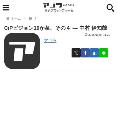
ホーム
IT
CiPビジョン10か条、その４ --- 中村 伊知哉
2016.03.04 11:32
アゴラ