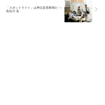
「スポットライト」は神父必見映画だ ---
長谷川 良