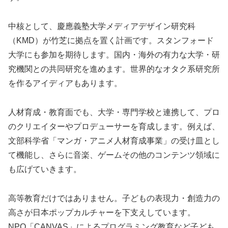
中核として、慶應義塾大学メディアデザイン研究科
（KMD）が竹芝に拠点を置く計画です。スタンフォード
大学にも参加を期待します。国内・海外の有力な大学・研
究機関との共同研究を進めます。世界的なオタク系研究所
を作るアイディアもあります。
人材育成・教育面でも、大学・専門学校と連携して、プロ
のクリエイターやプロデューサーを育成します。例えば、
文部科学省「マンガ・アニメ人材育成事業」の受け皿とし
て機能し、さらに音楽、ゲームその他のコンテンツ領域に
も広げていきます。
高等教育だけではありません。子どもの表現力・創造力の
高さが日本ポップカルチャーを下支えしています。
NPO「CANVAS」によるプログラミング教育など子ども