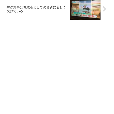
舛添知事は為政者としての資質に著しく
欠けている