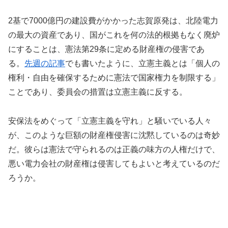
2基で7000億円の建設費がかかった志賀原発は、北陸電力
の最大の資産であり、国がこれを何の法的根拠もなく廃炉
にすることは、憲法第29条に定める財産権の侵害であ
る。
先週の記事
でも書いたように、立憲主義とは「個人の
権利・自由を確保するために憲法で国家権力を制限する」
ことであり、委員会の措置は立憲主義に反する。
安保法をめぐって「立憲主義を守れ」と騒いでいる人々
が、このような巨額の財産権侵害に沈黙しているのは奇妙
だ。彼らは憲法で守られるのは正義の味方の人権だけで、
悪い電力会社の財産権は侵害してもよいと考えているのだ
ろうか。