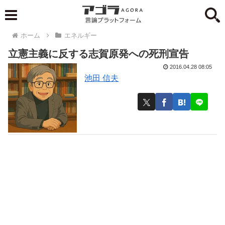
ホーム
エネルギー
立憲主義に反する志賀原発への死刑宣告
2016.04.28 08:05
池田 信夫