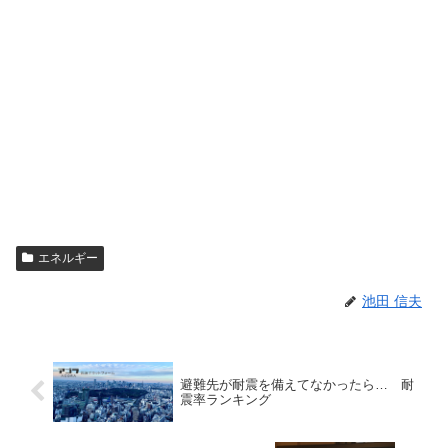
エネルギー
池田 信夫
避難先が耐震を備えてなかったら… 耐
震率ランキング