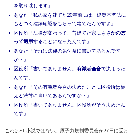
を取り壊します」
あなた「私の家を建てた20年前には、建築基準法に
もとづく建築確認をもらって建てたんですよ」
区役所「法律が変わって、昔建てた家にも
さかのぼ
って適用
することになったんです」
あなた「それは法律の第何条に書いてあるんです
か？」
区役所「書いてありません。
有識者会合
で決まった
んです」
あなた「その有識者会合の決めたことに区役所は従
えと法律に書いてあるんですか？」
区役所「書いてありません。区役所がそう決めたん
です」
これはSF小説ではない。原子力規制委員会が27日に受け