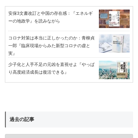
安保3文書改訂と中国の存在感：『エネルギ
ーの地政学』を読みながら
コロナ対策は本当に正しかったのか：青柳貞
一郎『臨床現場からみた新型コロナの虚と
実』
少子化と人手不足の元凶を直視せよ『やっぱ
り高度経済成長は復活できる』
過去の記事