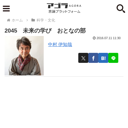
ホーム
科学・文化
2045 未来の学び おとなの部
2016.07.11 11:30
中村 伊知哉