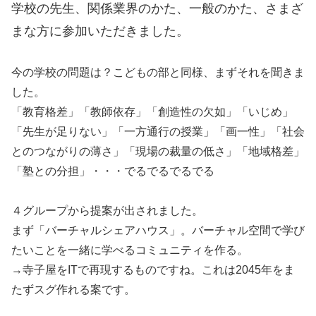
学校の先生、関係業界のかた、一般のかた、さまざ
まな方に参加いただきました。
今の学校の問題は？こどもの部と同様、まずそれを聞きま
した。
「教育格差」「教師依存」「創造性の欠如」「いじめ」
「先生が足りない」「一方通行の授業」「画一性」「社会
とのつながりの薄さ」「現場の裁量の低さ」「地域格差」
「塾との分担」・・・でるでるでるでる
４グループから提案が出されました。
まず「バーチャルシェアハウス」。バーチャル空間で学び
たいことを一緒に学べるコミュニティを作る。
→寺子屋をITで再現するものですね。これは2045年をま
たずスグ作れる案です。