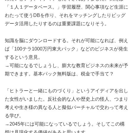
「１人１データベース。」学習履歴、関心事項など生涯に
わたって使うDBを作り、それをマッチングしたりビッグ
データ活用したりするのは重要課題になりそう。
知識を脳にダウンロードする。それが可能になれば、例え
ば「100テラ1000万円東大パック」などのビジネスが発生
するという意見。
→可能になるでしょうし、膨大な教育ビジネスの未来が予
期できます。基本パック無料版は、税金で手当て？
「ヒトラーと一緒にものづくり」というアイディアを出し
た女性がいました。反社会的な人や歴史上の怪人、つまり
考えや生き様の異なる人と擬似バーチャルで交わって考え
る学び。
→2045年には可能になっているでしょう。そしてこの構
想は具現化する価値があると思います。