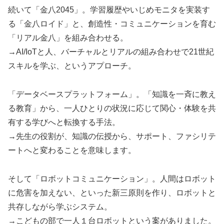
続いて「金八2045」。学習履歴やいじめモニタを実装す
る「金八ロイド」と、創造性・コミュニケーションを育む
「リアル金八」を組み合わせる。
→AI/IoTと人、バーチャルとリアルの組み合わせで21世紀
スキルを学ぶ、というアプローチ。
「データベースプラットフォーム」。「知識を一斉に教え
る教育」から、一人ひとりの状況に応じて関心・体験を共
有する学びへと転換する手法。
→先生の役割が、知識の伝授から、サポート、ファシリテ
ートへと変わることを意味します。
そして「ロボットコミュニケーション」。人間はロボット
に危害を加えない、といった新三原則を作り、ロボットと
共存しながら学ぶシステム。
→こどもの部で一人１台ロボットという案がありました。