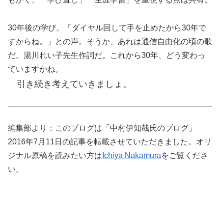
30年後の学び。「ダイヤル回して手を止めたから30年で
すからね。」との声。そうか、あれは通信自由化の頃の歌
だ。湯川れい子先生作詞だ。これから30年、どう変わっ
ていますかね。
引き続き考えていきましょ。
編集部より：このブログは「中村伊知哉氏のブログ」
2016年7月11日の記事を転載させていただきました。オリ
ジナル原稿を読みたい方は
Ichiya Nakamura
をご覧くださ
い。