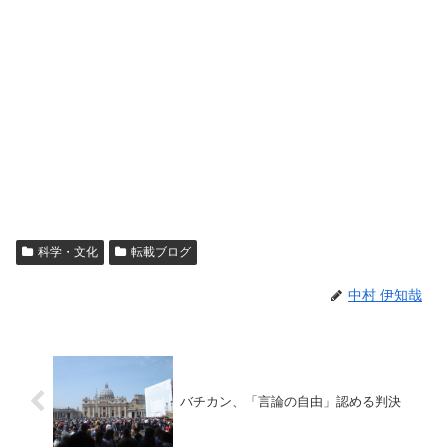
科学・文化
転載ブログ
中村 伊知哉
バチカン、「言論の自由」認める判決