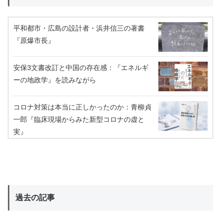
平和都市・広島の設計者・浜井信三の著書
『原爆市長』
安保3文書改訂と中国の存在感：『エネルギ
ーの地政学』を読みながら
コロナ対策は本当に正しかったのか：青柳貞
一郎『臨床現場からみた新型コロナの虚と
実』
過去の記事