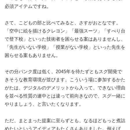
必須アイテムですね。
さて、こどもの部と比べてみると、さすがおとなです。
「空中に絵を描けるクレヨン」「最強スーツ」「すべり台
で登下校」といった技術者を困らせる案はありませんし、
「先生がいない学校」「授業がない学校」といった先生を
困らせる案もありません。
その分パンク度は低く、2045年を待たずともスグ開発で
きそうな教育環境が並びます。こういう場に参加するかた
がたは、デジタルのデメリットから入って、できない理由
を並べる性質の連中とは違って前向きなので、スグ一緒に
やりましょう、と言いたくなります。
ただ、まとまった提案に至らずとも、なるほどもっと煮詰
めたいというアイディアもたくさんありました。例えば