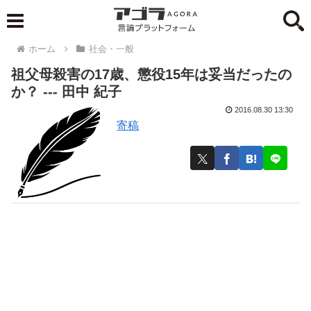
ホーム
社会・一般
祖父母殺害の17歳、懲役15年は妥当だったの
か？ --- 田中 紀子
2016.08.30 13:30
寄稿