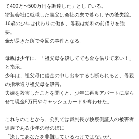
て400万〜500万円を調達した」としている。
塗装会社に就職した義父は会社の寮で暮らしその後失踪。
16歳の少年は代わりに働き、母親は給料の前借りを強
要。
金が尽きた所で今回の事件となる。
母親は少年に、「祖父母を殺してでも金を借りて来い！」
と指示。
少年は、祖父母に借金の申し出をするも断られると、母親
の指示通り祖父母を殺害。
夫婦を殺害したことを聞くと、少年に再度アパートに戻ら
せて現金8万円やキャッシュカードを奪わせた。
これらのことから、公判では裁判長が検察側証人の被害者
遺族である少年の母の姉に
「決してあなたを非難しているわけではないが、