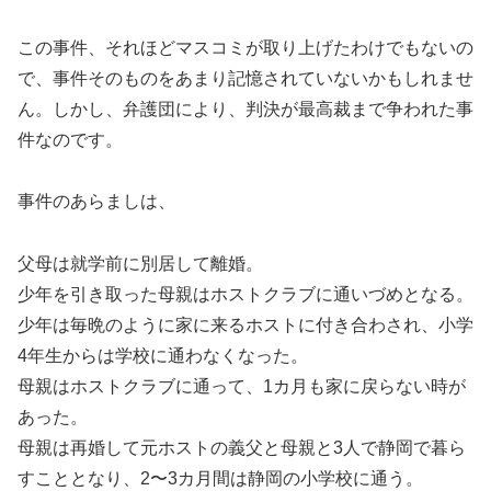
この事件、それほどマスコミが取り上げたわけでもないの
で、事件そのものをあまり記憶されていないかもしれませ
ん。しかし、弁護団により、判決が最高裁まで争われた事
件なのです。
事件のあらましは、
父母は就学前に別居して離婚。
少年を引き取った母親はホストクラブに通いづめとなる。
少年は毎晩のように家に来るホストに付き合わされ、小学
4年生からは学校に通わなくなった。
母親はホストクラブに通って、1カ月も家に戻らない時が
あった。
母親は再婚して元ホストの義父と母親と3人で静岡で暮ら
すこととなり、2〜3カ月間は静岡の小学校に通う。