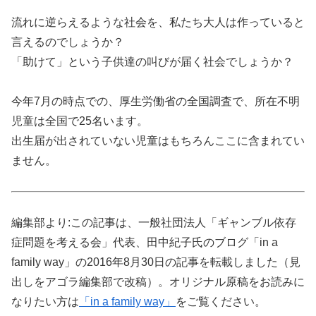
流れに逆らえるような社会を、私たち大人は作っていると
言えるのでしょうか？
「助けて」という子供達の叫びが届く社会でしょうか？
今年7月の時点での、厚生労働省の全国調査で、所在不明
児童は全国で25名います。
出生届が出されていない児童はもちろんここに含まれてい
ません。
編集部より:この記事は、一般社団法人「ギャンブル依存
症問題を考える会」代表、田中紀子氏のブログ「in a
family way」の2016年8月30日の記事を転載しました（見
出しをアゴラ編集部で改稿）。オリジナル原稿をお読みに
なりたい方は
「in a family way」
をご覧ください。