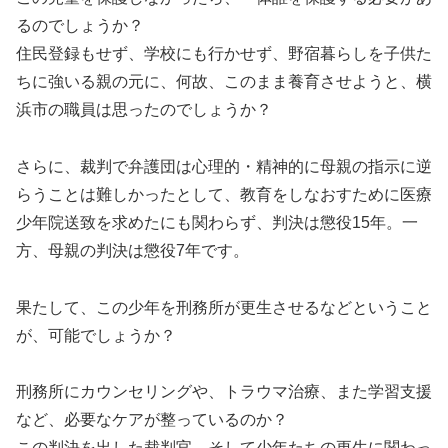
るのでしょうか？
住民登録もせず、学校にも行かせず、野宿暮らしを子供た
ちに強いる親の元に、何故、このまま養育させようと、横
浜市の職員は思ったのでしょうか？
さらに、裁判で弁護団は心理的・精神的に母親の指示に逆
らうことは難しかったとして、教育をしなおすために医療
少年院送致を求めたにも関わらず、判決は懲役15年。一
方、母親の判決は懲役7年です。
果たして、この少年を刑務所が更生させるなどということ
が、可能でしょうか？
刑務所にカウンセリングや、トラウマ治療、また学習支援
など、必要なケアが整っているのか？
この判決を出した裁判官、そして少年たちの更生に関わっ