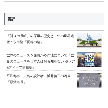
書評
「祈りの長崎」の原爆の歴史と二つの世界遺
産：永井隆『長崎の鐘』
世界のニュースを面白がる作法について『世
界のニュースを日本人は何も知らない 激レア
&ディープ情報版』
平和都市・広島の設計者・浜井信三の著書
『原爆市長』