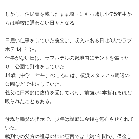
しかし、住民票を残したまま埼玉に引っ越し小学5年生か
らは学校に通わない日々となる。
日雇い仕事をしていた義父は、収入がある日は3人でラブ
ホテルに宿泊。
仕事がない日は、ラブホテルの敷地内にテントを張った
り、公園で野宿をしていた。
14歳（中学二年生）のころには、横浜スタジアム周辺の
公園などで生活していた。
義父に日常的に虐待を受けており、前歯が4本折れるほど
殴られたこともある。
母親と義父の指示で、少年は親戚に金銭を無心させられて
いた。
裁判での父方の祖母の姉の証言では「約4年間で、借金し