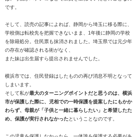
です。
そして、読売の記事によれば、静岡から埼玉に移る際に、
学校側は転校先を把握できないまま、1年後に静岡の学校
を除籍処分。住民票も抹消されました。埼玉県では元少年
の存在が確認される術がなく、
また妹は出生届すら提出されませんでした。
横浜市では、住民登録はしたものの再び消息不明となって
しまいます。
そして私が
最大のターニングポイントだと思うのは、横浜
市が保護した際に、児相での一時保護を提案したにもかか
わらず、母親が「子供と一緒に暮らしたい」と希望したた
め、保護が実行されなかった
ということなのです。
この児童を保護しなかったら、一体誰を保護する必要があ