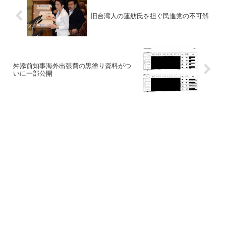
旧台湾人の蓮舫氏を担ぐ民進党の不可解
舛添前知事海外出張費の黒塗り資料がつ
いに一部公開