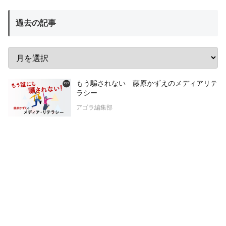
過去の記事
もう騙されない 藤原かずえのメディアリテ
ラシー
アゴラ編集部