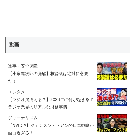
動画
軍事・安全保障
【小泉進次郎の覚醒】核論議は絶対に必要
だ！
エンタメ
【ラジオ局消える？】2028年に何が起きる？
ラジオ業界のリアルな財務事情
ジャーナリズム
【NVIDIA】ジェンスン・フアンの日本戦略が
面白過ぎる！