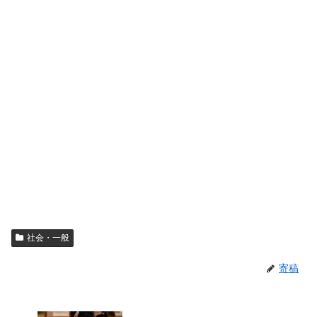
社会・一般
寄稿