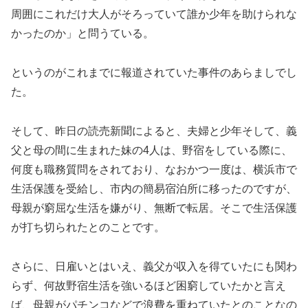
周囲にこれだけ大人がそろっていて誰か少年を助けられな
かったのか」と問うている。
というのがこれまでに報道されていた事件のあらましでし
た。
そして、昨日の読売新聞によると、夫婦と少年そして、義
父と母の間に生まれた妹の4人は、野宿をしている際に、
何度も職務質問をされており、なおかつ一度は、横浜市で
生活保護を受給し、市内の簡易宿泊所に移ったのですが、
母親が窮屈な生活を嫌がり、無断で転居。そこで生活保護
が打ち切られたとのことです。
さらに、日雇いとはいえ、義父が収入を得ていたにも関わ
らず、何故野宿生活を強いるほど困窮していたかと言え
ば、母親がパチンコなどで浪費を重ねていたとのことなの