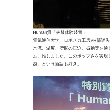
Human賞「失禁体験装置」
電気通信大学 ロボメカ工房VR部隊
水流、温度、膀胱の圧迫、振動等を通
ム。推しました。このポップさを実現
感」という新語も好き。