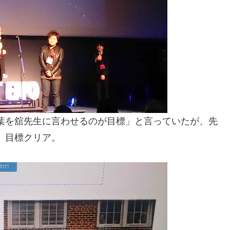
葉を舘先生に言わせるのが目標」と言っていたが、先
、目標クリア。