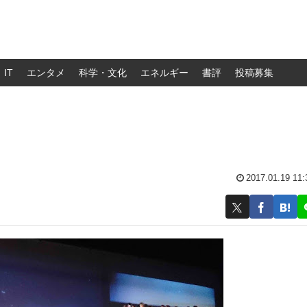
IT
エンタメ
科学・文化
エネルギー
書評
投稿募集
2017.01.19 11: