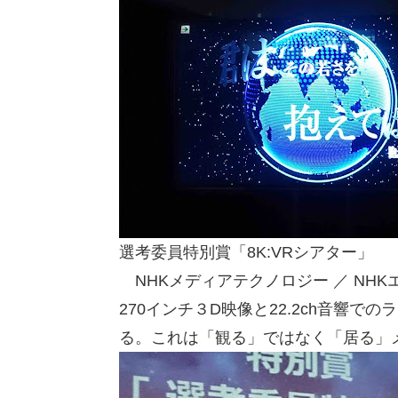
選考委員特別賞「8K:VRシアター」
NHKメディアテクノロジー ／ NHK
270インチ３D映像と22.2ch音響
る。これは「観る」ではなく「居る」