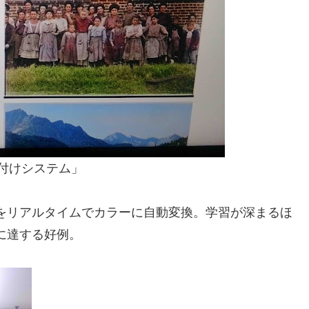
動色付けシステム」
をリアルタイムでカラーに自動変換。学習が深まるほ
に達する好例。