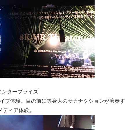
エンタープライズ
でのライブ体験。目の前に等身大のサカナクションが演奏す
メディア体験。