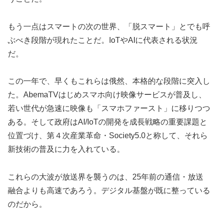
もう一点はスマートの次の世界、「脱スマート」とでも呼
ぶべき段階が現れたことだ。IoTやAIに代表される状況
だ。
この一年で、早くもこれらは俄然、本格的な段階に突入し
た。AbemaTVはじめスマホ向け映像サービスが普及し、
若い世代が急速に映像も「スマホファースト」に移りつつ
ある。そして政府はAI/IoTの開発を成長戦略の重要課題と
位置づけ、第４次産業革命・Society5.0と称して、それら
新技術の普及に力を入れている。
これらの大波が放送界を襲うのは、25年前の通信・放送
融合よりも高速であろう。デジタル基盤が既に整っている
のだから。