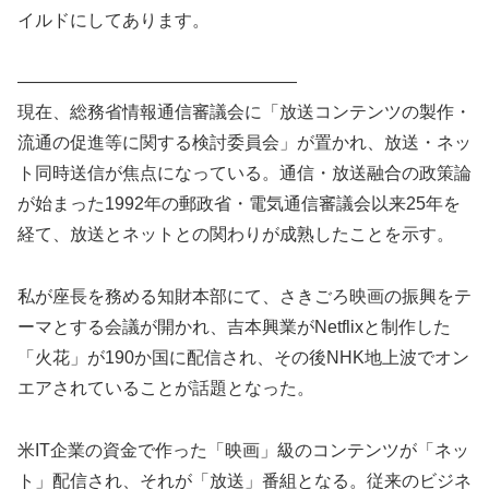
イルドにしてあります。
――――――――――――――――
現在、総務省情報通信審議会に「放送コンテンツの製作・
流通の促進等に関する検討委員会」が置かれ、放送・ネッ
ト同時送信が焦点になっている。通信・放送融合の政策論
が始まった1992年の郵政省・電気通信審議会以来25年を
経て、放送とネットとの関わりが成熟したことを示す。
私が座長を務める知財本部にて、さきごろ映画の振興をテ
ーマとする会議が開かれ、吉本興業がNetflixと制作した
「火花」が190か国に配信され、その後NHK地上波でオン
エアされていることが話題となった。
米IT企業の資金で作った「映画」級のコンテンツが「ネッ
ト」配信され、それが「放送」番組となる。従来のビジネ