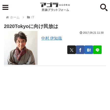
ホーム
IT
2020Tokyoに向け民放は
2017.09.21 11:30
中村 伊知哉