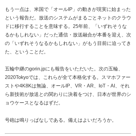
もう一点は、米国で「オールIP」の動きが現実に始まった
という報告だ。放送のシステムがまるごとネットのクラウ
ドに移行することを意味する。25年前、「いずれそうな
るかもしれない」だった通信・放送融合が本番を迎え、次
の「いずれそうなるかもしれない」がもう目前に迫ってき
た、ということだ。
五輪中継のgorin.jpにも報告をいただいた。次の五輪、
2020Tokyoでは、これらが全て本格化する。スマホファー
ストや4K8Kは無論、オールIP、VR・AR、IoT・AI、それ
ら新技術が放送との関わりに決着をつけ、日本が世界のシ
ョウケースとなるはずだ。
号砲は鳴りっぱなしである。備えはよいだろうか。