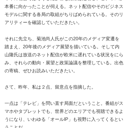
本番に向かったことが伺える。ネット配信やそのビジネス
モデルに関する各局の取組がちりばめられている。そのリ
アリティーを確認していただきたい。
それに先立ち、菊池尚人氏がこの20年のメディア変遷を
踏まえ、20年後のメディア展望を描いている。そして内
山隆氏は放送のネット配信が欧米に遅れている状況をにら
み、それらの動向・展望と政策論議を整理している。出色
の寄稿、ぜひお読みいただきたい。
さて、昨年、私は２点、留意点を指摘した。
一点は「テレビ」を問い直す局面だということ。番組がス
マホやタブレットでも、世界どのエリアでも視聴できるよ
うになり、いわゆる「オールIP」も視野に入ってくるとい
うことだ。