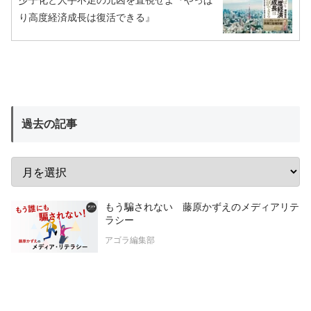
り高度経済成長は復活できる』
過去の記事
もう騙されない 藤原かずえのメディアリテ
ラシー
アゴラ編集部