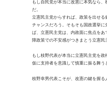
もし自民党が本当に改憲に本気なら、
だ。
立憲民主党からすれば、政策を出せる
チャンスだろう。そもそも国政選挙に
ば、立憲民主党は、内政面に焦点をあ
障政策での不安感がつきまとう立憲民
もし枝野代表が本当に立憲民主党を政
仮に支持者を意識して慎重に振る舞う
枝野幸男代表こそが、改憲の鍵を握る