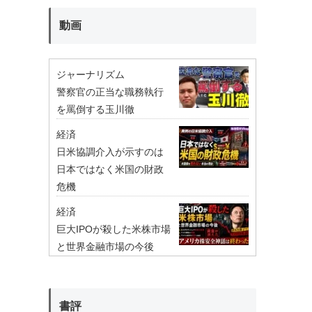
動画
ジャーナリズム
警察官の正当な職務執行
を罵倒する玉川徹
経済
日米協調介入が示すのは
日本ではなく米国の財政
危機
経済
巨大IPOが殺した米株市場
と世界金融市場の今後
書評