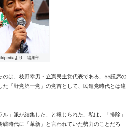
ikipediaより：編集部
たのは、枝野幸男・立憲民主党代表である。55議席の
した「野党第一党」の党首として、民進党時代とは違
ラル」派が結集した、と報じられた。私は、「排除」
冷戦時代に「革新」と言われていた勢力のことだろ