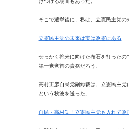
けつける場面もあった。
そこで選挙後に、私は、立憲民主党の
立憲民主党の未来は実は改憲にある
せっかく将来に向けた布石を打ったの
第一党党首の責務だろう。
高村正彦自民党副総裁は、立憲民主党
という秋波を送った。
自民・高村氏「立憲民主党も入れて改