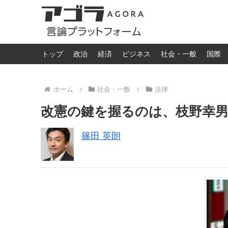
トップ
政治
経済
ビジネス
社会・一般
国際
ホーム
社会・一般
法律
改憲の鍵を握るのは、枝野幸
篠田 英朗