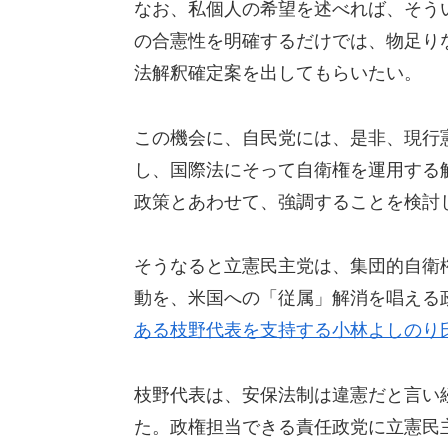
なお、私個人の希望を述べれば、そう
の合憲性を明確するだけでは、物足り
法解釈確定案を出してもらいたい。
この機会に、自民党には、是非、現行
し、国際法にそって自衛権を運用する
政策とあわせて、強調することを検討
そうなると立憲民主党は、集団的自衛
動を、米国への「従属」解消を唱える
ある枝野代表を支持する小林よしのり
枝野代表は、安保法制は違憲だと言い
た。政権担当できる責任政党に立憲民