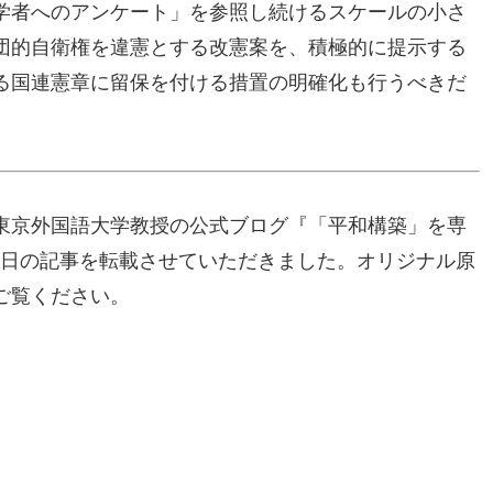
学者へのアンケート」を参照し続けるスケールの小さ
団的自衛権を違憲とする改憲案を、積極的に提示する
る国連憲章に留保を付ける措置の明確化も行うべきだ
東京外国語大学教授の公式ブログ『「平和構築」を専
月30日の記事を転載させていただきました。オリジナル原
ご覧ください。