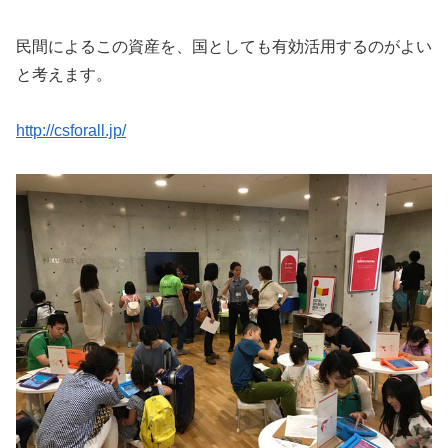
民間によるこの資産を、国としても有効活用するのがよい
と考えます。
http://csforall.jp/