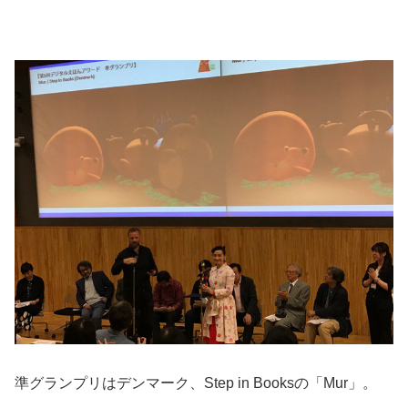
準グランプリはデンマーク、Step in Booksの「Mur」。