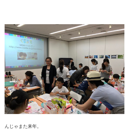
んじゃまた来年。