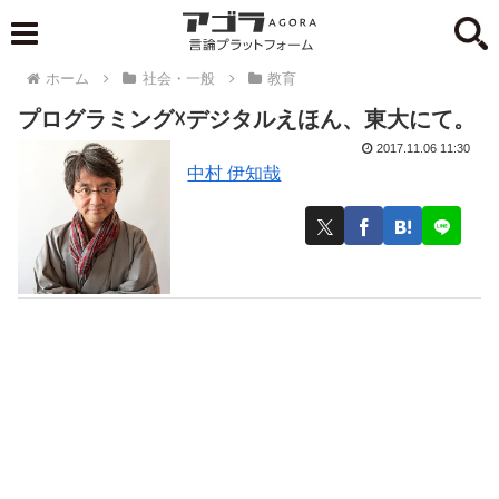
ホーム
社会・一般
教育
プログラミング☓デジタルえほん、東大にて。
2017.11.06 11:30
中村 伊知哉