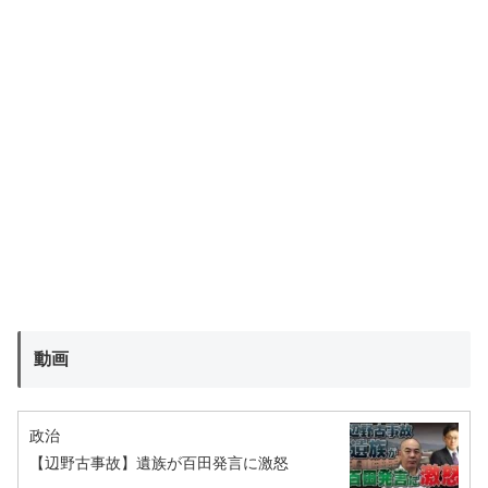
動画
政治
【辺野古事故】遺族が百田発言に激怒