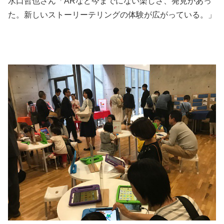
水口哲也さん「ARなど今までにない楽しさ、発見があっ
た。新しいストーリーテリングの体験が広がっている。」