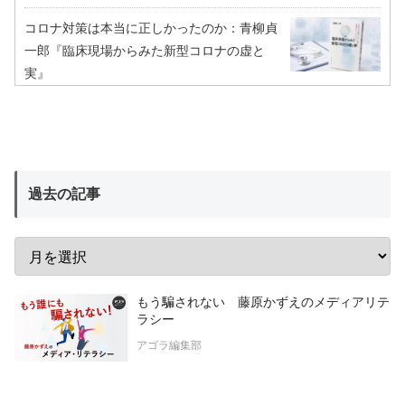
コロナ対策は本当に正しかったのか：青柳貞
一郎『臨床現場からみた新型コロナの虚と
実』
過去の記事
もう騙されない 藤原かずえのメディアリテ
ラシー
アゴラ編集部