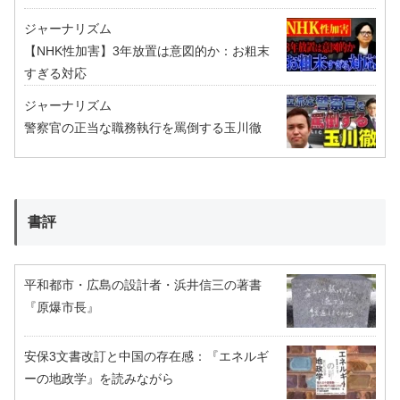
ジャーナリズム
【NHK性加害】3年放置は意図的か：お粗末
すぎる対応
ジャーナリズム
警察官の正当な職務執行を罵倒する玉川徹
書評
平和都市・広島の設計者・浜井信三の著書
『原爆市長』
安保3文書改訂と中国の存在感：『エネルギ
ーの地政学』を読みながら