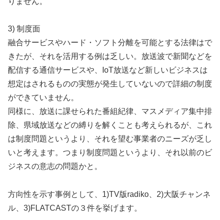
りません。
3) 制度面
融合サービスやハード・ソフト分離を可能とする法律はで
きたが、それを活用する例は乏しい。放送波で新聞などを
配信する通信サービスや、IoT放送など新しいビジネスは
想定はされるものの実態が発生していないので詳細の制度
ができていません。
同様に、放送に課せられた番組紀律、マスメディア集中排
除、県域放送などの縛りを解くことも考えられるが、これ
は制度問題というより、それを望む事業者のニーズが乏し
いと考えます。つまり制度問題というより、それ以前のビ
ジネスの意志の問題かと。
方向性を示す事例として、1)TV版radiko、2)大阪チャンネ
ル、3)FLATCASTの３件を挙げます。