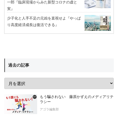
一郎『臨床現場からみた新型コロナの虚と
実』
少子化と人手不足の元凶を直視せよ『やっぱ
り高度経済成長は復活できる』
過去の記事
もう騙されない 藤原かずえのメディアリテ
ラシー
アゴラ編集部