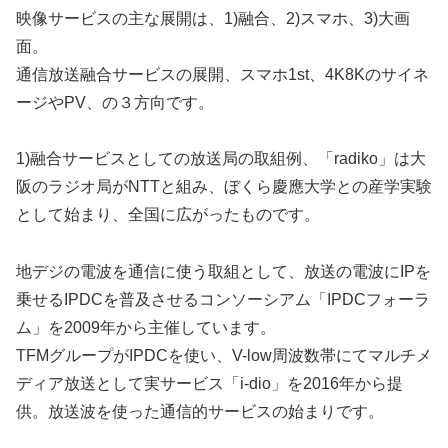
映像サービスの主な展開は、1)融合、2)スマホ、3)大画
面。
通信放送融合サービスの展開、スマホ1st、4K8Kのサイネ
ージやPV、の３方向です。
1)融合サービスとしての放送局の取組例、「radiko」は大
阪のラジオ局がNTTと組み、ぼくら慶應大学との産学実験
として始まり、全国に広がったものです。
地デジの電波を通信に使う取組として、放送の電波にIPを
乗せるIPDCを普及させるコンソーシアム「IPDCフォーラ
ム」を2009年から主催しています。
TFMグループがIPDCを使い、V-low周波数帯にてマルチメ
ディア放送として実サービス「i-dio」を2016年から提
供。放送波を使った通信的サービスの始まりです。