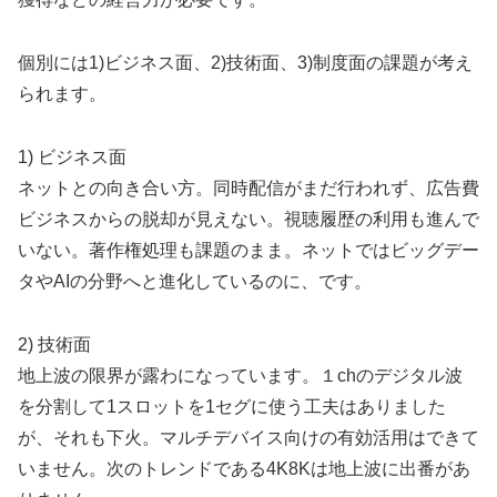
個別には1)ビジネス面、2)技術面、3)制度面の課題が考え
られます。
1) ビジネス面
ネットとの向き合い方。同時配信がまだ行われず、広告費
ビジネスからの脱却が見えない。視聴履歴の利用も進んで
いない。著作権処理も課題のまま。ネットではビッグデー
タやAIの分野へと進化しているのに、です。
2) 技術面
地上波の限界が露わになっています。１chのデジタル波
を分割して1スロットを1セグに使う工夫はありました
が、それも下火。マルチデバイス向けの有効活用はできて
いません。次のトレンドである4K8Kは地上波に出番があ