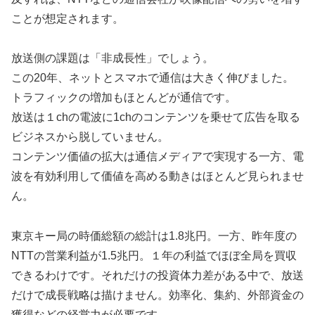
ことが想定されます。
放送側の課題は「非成長性」でしょう。
この20年、ネットとスマホで通信は大きく伸びました。
トラフィックの増加もほとんどが通信です。
放送は１chの電波に1chのコンテンツを乗せて広告を取る
ビジネスから脱していません。
コンテンツ価値の拡大は通信メディアで実現する一方、電
波を有効利用して価値を高める動きはほとんど見られませ
ん。
東京キー局の時価総額の総計は1.8兆円。一方、昨年度の
NTTの営業利益が1.5兆円。１年の利益でほぼ全局を買収
できるわけです。それだけの投資体力差がある中で、放送
だけで成長戦略は描けません。効率化、集約、外部資金の
獲得などの経営力が必要です。