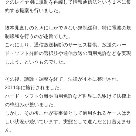
クのレイヤ別に規制を再編して情報通信法という１本に集
約する提案を行いました。
抜本見直しのときにしかできない規制緩和、特に電波の規
制緩和を行うのが趣旨でした。
これにより、通信放送横断のサービス提供、放送のハー
ド・ソフト分離の選択肢や通信放送の両用免許などを実現
しよう、というものでした。
その後、議論・調整を経て、法律が４本に整理され、
2011年に施行されました。
ハード・ソフト分離や両用免許など世界に先駆けて法律上
の枠組みが整いました。
しかし、その後これが実事業として適用されるケースは乏
しい状況が続いています。実態として進んだとは言えませ
ん。