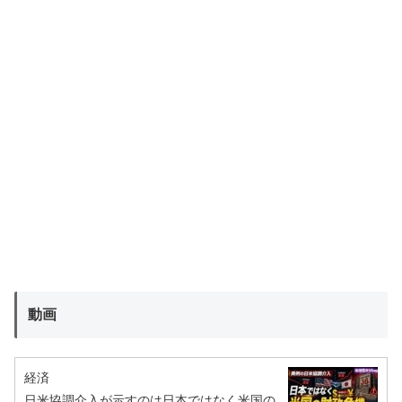
動画
経済
日米協調介入が示すのは日本ではなく米国の