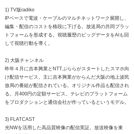
1) TV版radiko
IPベースで電波・ケーブルのマルチネットワーク展開し、
編集・配信のコストを格段に下げる。放送局の共同プラッ
トフォームを形成する。視聴履歴のビッグデータをAIも回
して視聴行動を導く。
2) 大阪チャンネル
昨年４月に吉本興業とNTTぷららがスタートしたスマホ向
け配信サービス。主に吉本興業がからんだ大阪の地上波民
放局の番組が配信されている。オリジナル作品も配信され
る。月400円の定額サービス。テレビのプラットフォーム
をプロダクションと通信会社が作っているというモデル。
3) FLATCAST
光NWを活用した高品質映像の配信実証。放送映像を東