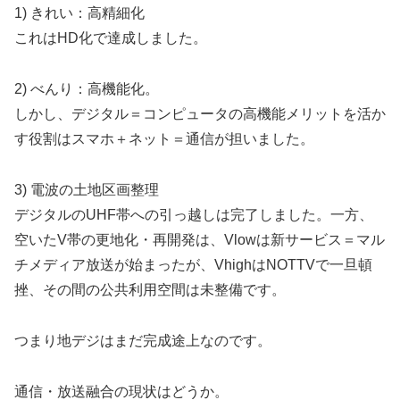
1) きれい：高精細化
これはHD化で達成しました。
2) べんり：高機能化。
しかし、デジタル＝コンピュータの高機能メリットを活か
す役割はスマホ＋ネット＝通信が担いました。
3) 電波の土地区画整理
デジタルのUHF帯への引っ越しは完了しました。一方、
空いたV帯の更地化・再開発は、Vlowは新サービス＝マル
チメディア放送が始まったが、VhighはNOTTVで一旦頓
挫、その間の公共利用空間は未整備です。
つまり地デジはまだ完成途上なのです。
通信・放送融合の現状はどうか。