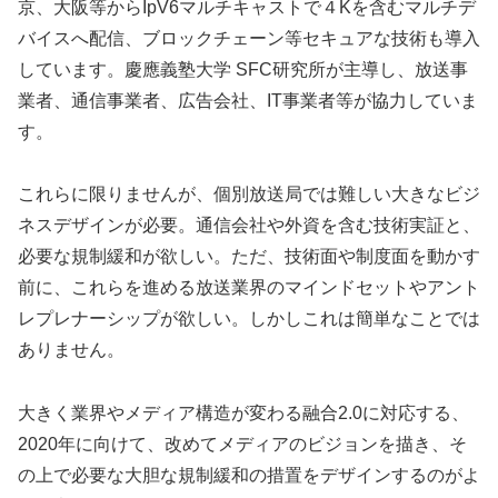
京、大阪等からIpV6マルチキャストで４Kを含むマルチデ
バイスへ配信、ブロックチェーン等セキュアな技術も導入
しています。慶應義塾大学 SFC研究所が主導し、放送事
業者、通信事業者、広告会社、IT事業者等が協力していま
す。
これらに限りませんが、個別放送局では難しい大きなビジ
ネスデザインが必要。通信会社や外資を含む技術実証と、
必要な規制緩和が欲しい。ただ、技術面や制度面を動かす
前に、これらを進める放送業界のマインドセットやアント
レプレナーシップが欲しい。しかしこれは簡単なことでは
ありません。
大きく業界やメディア構造が変わる融合2.0に対応する、
2020年に向けて、改めてメディアのビジョンを描き、そ
の上で必要な大胆な規制緩和の措置をデザインするのがよ