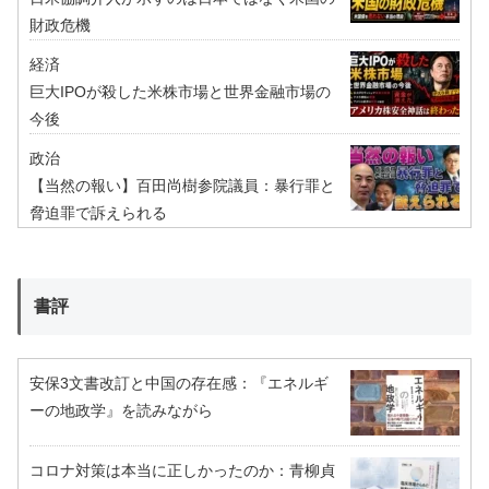
財政危機
経済
巨大IPOが殺した米株市場と世界金融市場の
今後
政治
【当然の報い】百田尚樹参院議員：暴行罪と
脅迫罪で訴えられる
書評
安保3文書改訂と中国の存在感：『エネルギ
ーの地政学』を読みながら
コロナ対策は本当に正しかったのか：青柳貞