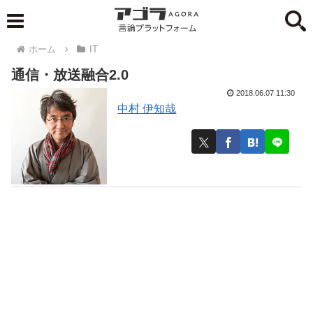
ホーム
IT
通信・放送融合2.0
2018.06.07 11:30
中村 伊知哉