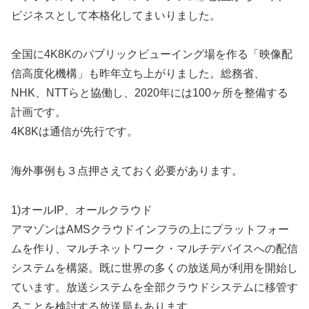
ビジネスとして本格化してまいりました。
全国に4K8Kのパブリックビューイング場を作る「映像配
信高度化機構」も昨年立ち上がりました。総務省、
NHK、NTTらと協働し、2020年には100ヶ所を整備する
計画です。
4K8Kは通信が先行です。
海外事例も３点押さえておく必要があります。
1)オールIP、オールクラウド
アマゾンはAMSクラウドインフラの上にプラットフォー
ムを作り、マルチネットワーク・マルチデバイスへの配信
システムを構築。既に世界の多くの放送局が利用を開始し
ています。放送システムを全部クラウドシステムに移管す
ることを検討する放送局もあります。