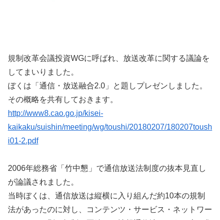
規制改革会議投資WGに呼ばれ、放送改革に関する議論を
してまいりました。
ぼくは「通信・放送融合2.0」と題しプレゼンしました。
その概略を共有しておきます。
http://www8.cao.go.jp/kisei-
kaikaku/suishin/meeting/wg/toushi/20180207/180207toush
i01-2.pdf
2006年総務省「竹中懇」で通信放送法制度の抜本見直し
が論議されました。
当時ぼくは、通信放送は縦横に入り組んだ約10本の規制
法があったのに対し、コンテンツ・サービス・ネットワー