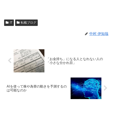
IT
転載ブログ
中村 伊知哉
「お金持ち」になる人となれない人の
「小さな分かれ目」
AIを使って株や為替の動きを予測するの
は可能なのか